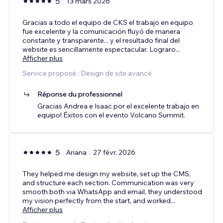
5
13 mars 2026
Gracias a todo el equipo de CKS el trabajo en equipo
fue excelente y la comunicación fluyó de manera
constante y transparente... y el resultado final del
website es sencillamente espectacular. Lograro
...
Afficher plus
Service proposé : Design de site avancé
Réponse du professionnel
Gracias Andrea e Isaac por el excelente trabajo en
equipo! Éxitos con el evento Volcano Summit.
5
Ariana
27 févr. 2026
They helped me design my website, set up the CMS,
and structure each section. Communication was very
smooth both via WhatsApp and email, they understood
my vision perfectly from the start, and worked
...
Afficher plus