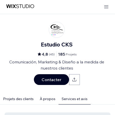
Estudio CKS
4,8
185
(
45
)
Projets
Comunicación, Marketing & Diseño a la medida de
nuestros clientes
Contacter
Projets des clients
À propos
Services et avis