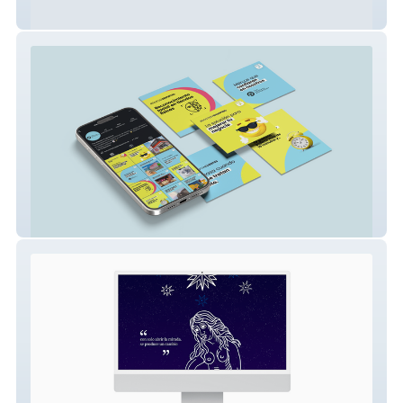
Bitacora Consultores
The Shopper Experience