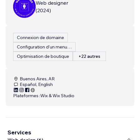
Web designer
(
2024
)
Connexion de domaine
Configuration d'un menu de restaurant
Optimisation de boutique
+22 autres
Buenos Aires, AR
Español, English
Plateformes :
Wix & Wix Studio
Services