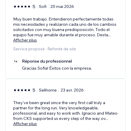
5
Sofi
20 mai 2026
Muy buen trabajo. Entendieron perfectamente todas
mis necesidades y realizaron cada uno de los cambios
solicitados con muy buena predisposición. Todo el
equipo fue muy amable durante el proceso. Desta
...
Afficher plus
Service proposé : Refonte de site
Réponse du professionnel
Gracias Sofía! Éxitos con la empresa.
5
Selihome
23 avr. 2026
They’ve been great since the very first call truly a
partner for the long run. Very knowledgeable,
professional, and easy to work with. Ignacio and Mateo
from CKS supported us every step of the way ov
...
Afficher plus