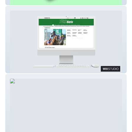
Frozen Eats
Turf Diario