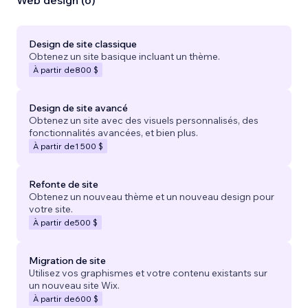
Web design (6)
Design de site classique
Obtenez un site basique incluant un thème.
À partir de
800 $
Design de site avancé
Obtenez un site avec des visuels personnalisés, des
fonctionnalités avancées, et bien plus.
À partir de
1 500 $
Refonte de site
Obtenez un nouveau thème et un nouveau design pour
votre site.
À partir de
500 $
Migration de site
Utilisez vos graphismes et votre contenu existants sur
un nouveau site Wix.
À partir de
600 $