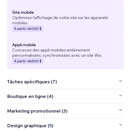
Site mobile
Optimisez l'affichage de votre site sur les appareils
mobiles.
À partir de
300 $
Appli mobile
Concevez des appli mobiles entièrement
personnalisées, synchronisées avec un site Wix.
À partir de
500 $
Tâches spécifiques (7)
Boutique en ligne (4)
Marketing promotionnel (3)
Design graphique (5)