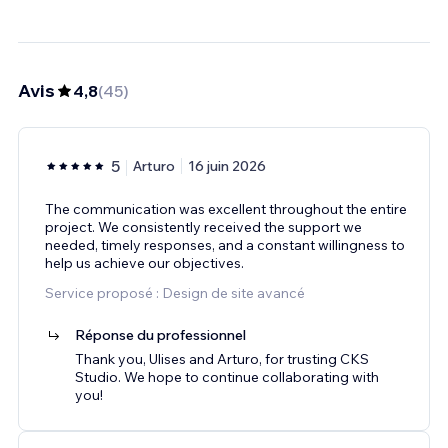
Avis
4,8
(
45
)
5
Arturo
16 juin 2026
The communication was excellent throughout the entire
project. We consistently received the support we
needed, timely responses, and a constant willingness to
help us achieve our objectives.
Service proposé : Design de site avancé
Réponse du professionnel
Thank you, Ulises and Arturo, for trusting CKS
Studio. We hope to continue collaborating with
you!