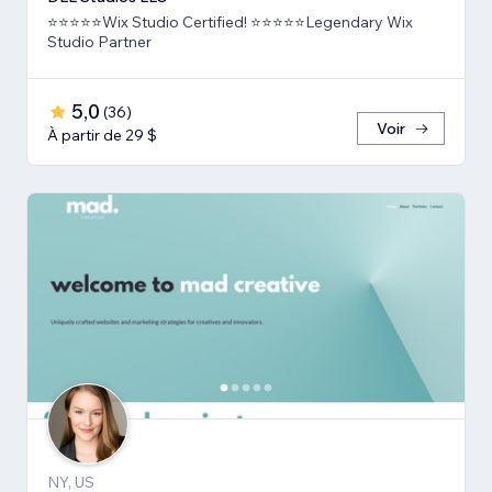
⭐⭐⭐⭐⭐Wix Studio Certified! ⭐⭐⭐⭐⭐Legendary Wix
Studio Partner
5,0
(
36
)
Voir
À partir de 29 $
NY, US