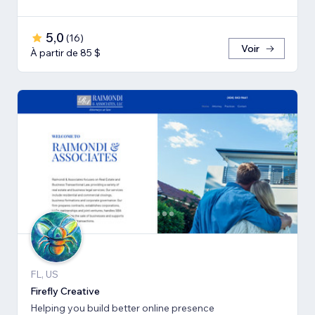
5,0
(
16
)
Voir
À partir de 85 $
FL, US
Firefly Creative
Helping you build better online presence