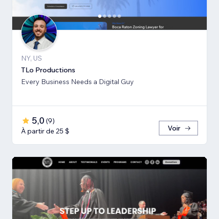
NY, US
TLo Productions
Every Business Needs a Digital Guy
5,0
(
9
)
Voir
À partir de 25 $