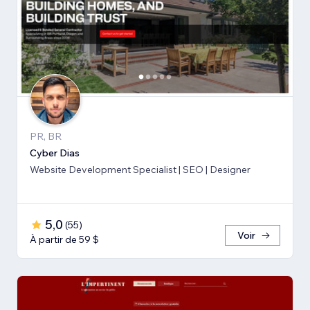
PR, BR
Cyber Dias
Website Development Specialist | SEO | Designer
5,0
(
55
)
Voir
À partir de 59 $