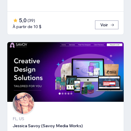
5,0
(
39
)
Voir
À partir de 10 $
FL, US
Jessica Savoy (Savoy Media Works)