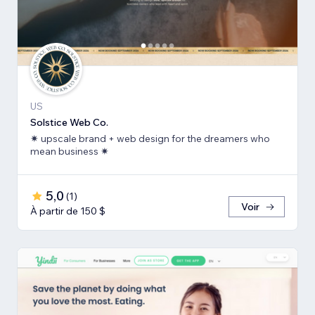
US
Solstice Web Co.
✷ upscale brand + web design for the dreamers who
mean business ✷
5,0
(
1
)
Voir
À partir de 150 $