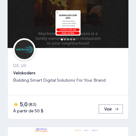
DE, US
Velokoders
Building Smart Digital Solutions For Your Brand
5,0
(
83
)
Voir
À partir de 50 $