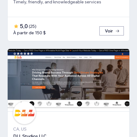
Timely, friendly, and knowledgeable services
5,0
(
25
)
Voir
À partir de 150 $
CA, US
DLL Studios LLC