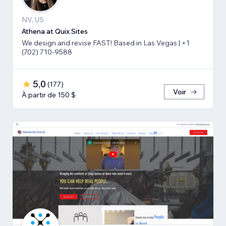
NV, US
Athena at Quix Sites
We design and revise FAST! Based in Las Vegas | +1
(702) 710-9588
5,0
(
177
)
Voir
À partir de 150 $