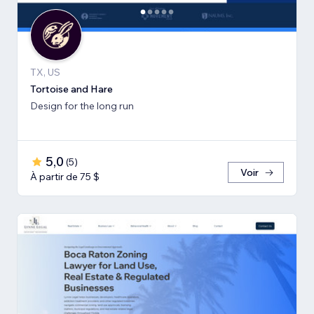
TX, US
Tortoise and Hare
Design for the long run
5,0
(
5
)
Voir
À partir de 75 $