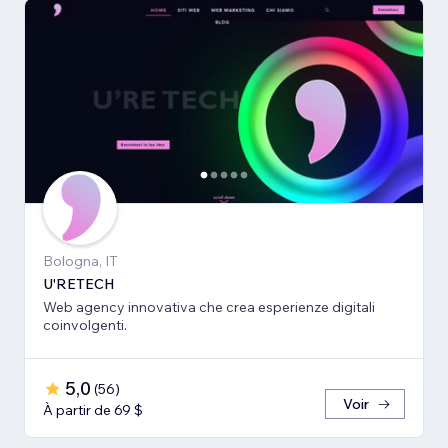
Bologna, IT
U'RETECH
Web agency innovativa che crea esperienze digitali
coinvolgenti.
5,0
(
56
)
Voir
À partir de 69 $