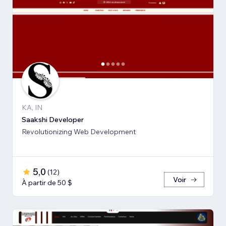
KA, IN
Saakshi Developer
Revolutionizing Web Development
5,0
(
12
)
Voir
À partir de 50 $