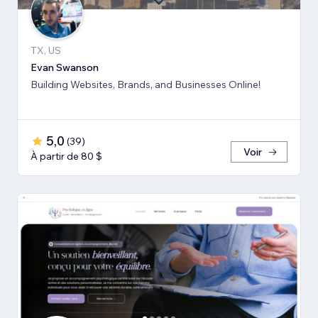
TX, US
Evan Swanson
Building Websites, Brands, and Businesses Online!
5,0
(
39
)
Voir
À partir de 80 $