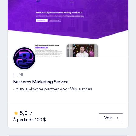
LI, NL
Bessems Marketing Service
Jouw all-in-one partner voor Wix succes
5,0
(
7
)
Voir
À partir de 100 $