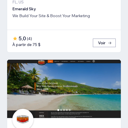
FL, US
Emerald Sky
We Build Your Site & Boost Your Marketing
5,0
(
4
)
Voir
À partir de 75 $