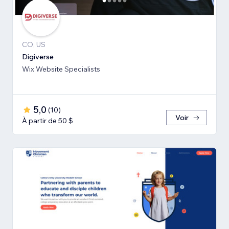
CO, US
Digiverse
Wix Website Specialists
5,0
(
10
)
Voir
À partir de 50 $