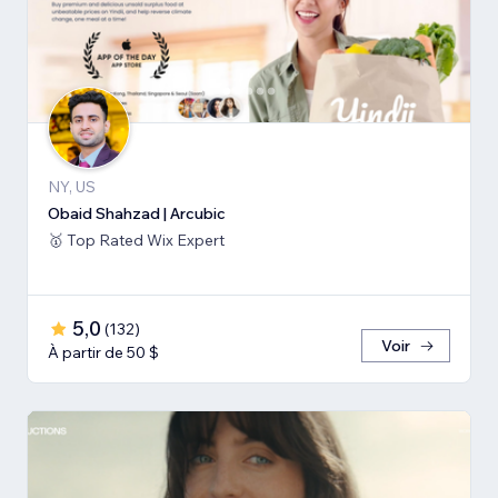
NY, US
Obaid Shahzad | Arcubic
🥇 Top Rated Wix Expert
5,0
(
132
)
Voir
À partir de 50 $