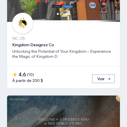
NC, US
Kingdom Designzz Co
Unlocking the Potential of Your Kingdom – Experience
the Magic of Kingdom D
4,6
(
10
)
Voir
À partir de 200 $