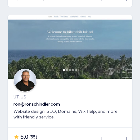
UT, US
ron@ronschindler.com
Website design, SEO, Domains, Wix Help, and more
with friendly service.
5,0
(
55
)