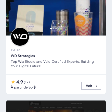
PA, US
WD Strategies
Top Wix Studio and Velo-Certified Experts. Building
Your Digital Future!
4,9
(
12
)
Voir
À partir de 85 $