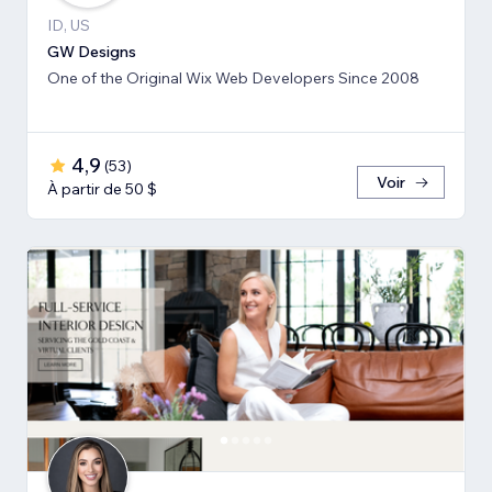
ID, US
GW Designs
One of the Original Wix Web Developers Since 2008
4,9
(
53
)
Voir
À partir de 50 $