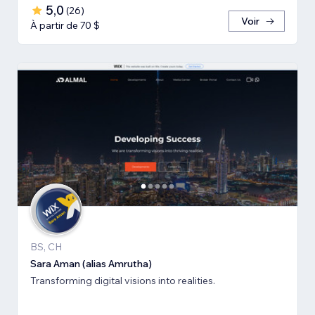
5,0
(
26
)
Voir
À partir de 70 $
BS, CH
Sara Aman (alias Amrutha)
Transforming digital visions into realities.