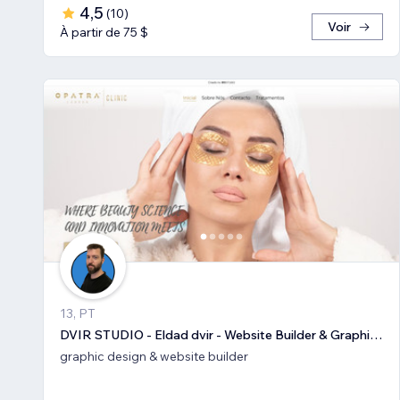
4,5
(
10
)
Voir
À partir de 75 $
13, PT
DVIR STUDIO - Eldad dvir - Website Builder & Graphic Design
graphic design & website builder