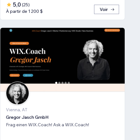
5,0
(
25
)
Voir
À partir de 1 200 $
Vienna, AT
Gregor Jasch GmbH
Frag einen WIX.Coach! Ask a WIX.Coach!