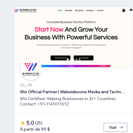
DL, IN
Wix Official Partner | Websidezone Media and Technologies Pvt Ltd
Wix Certified, Helping Businesses in 32+ Countries.
Contact: +91-1141011012
5,0
(
25
)
Voir
À partir de 99 $