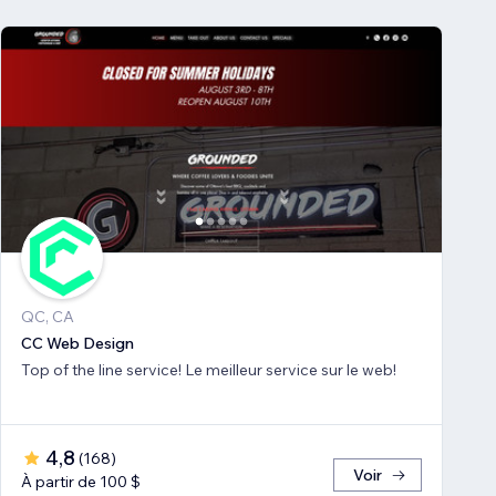
QC, CA
CC Web Design
Top of the line service! Le meilleur service sur le web!
4,8
(
168
)
Voir
À partir de 100 $