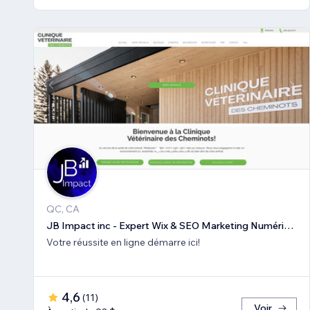
QC, CA
JB Impact inc - Expert Wix & SEO Marketing Numérique
Votre réussite en ligne démarre ici!
4,6
(
11
)
Voir