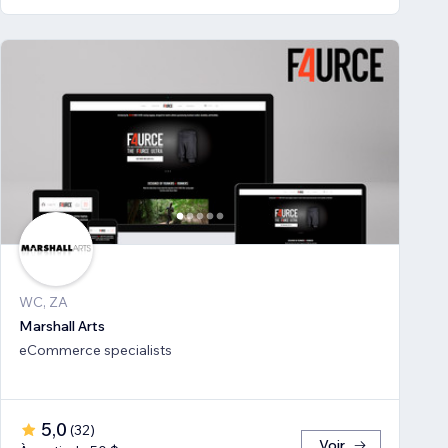
WC, ZA
Marshall Arts
eCommerce specialists
5,0
(
32
)
Voir