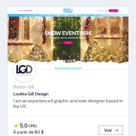
Bristol, GB
Loulita Gill Design
I am an experienced graphic and web designer based in
the UK.
5,0
(
48
)
Voir
À partir de 80 $