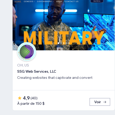
OH, US
SSG Web Services, LLC
Creating websites that captivate and convert
4,9
(
40
)
Voir
À partir de 150 $