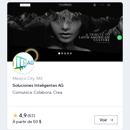
Mexico City, MX
Soluciones Inteligentes AG
Comunica. Colabora. Crea.
4,9
(
62
)
Voir
À partir de 50 $