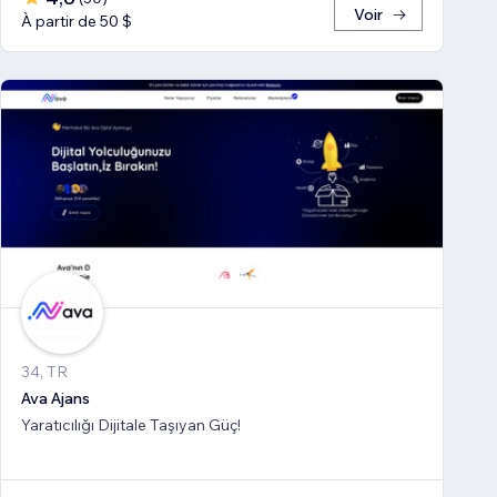
Voir
À partir de 50 $
34, TR
Ava Ajans
Yaratıcılığı Dijitale Taşıyan Güç!