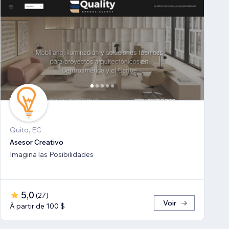
Quito, EC
Asesor Creativo
Imagina las Posibilidades
5,0
(
27
)
Voir
À partir de 100 $