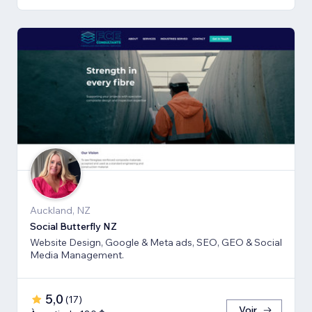
Auckland, NZ
Social Butterfly NZ
Website Design, Google & Meta ads, SEO, GEO & Social
Media Management.
5,0
(
17
)
Voir