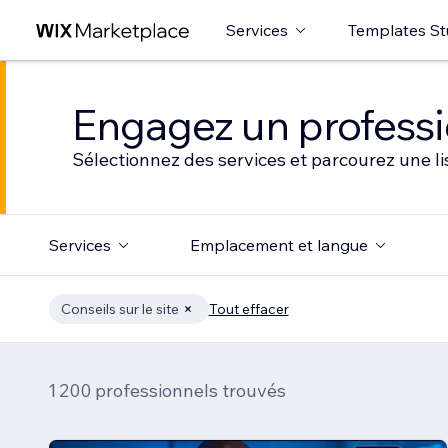
Services
Templates St
Engagez un professio
Sélectionnez des services et parcourez une li
Services
Emplacement et langue
Conseils sur le site
Tout effacer
1 200 professionnels trouvés