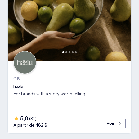
GB
hælu
For brands with a story worth telling.
5,0
(
31
)
Voir
À partir de 482 $