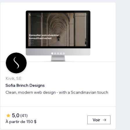
Kivik, SE
Sofia Brinch Designs
Clean, modern web design - with a Scandinavian touch
5,0
(
41
)
Voir
À partir de 150 $