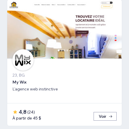
23, BG
My Wix
L'agence web instinctive
4,8
(
24
)
Voir
À partir de 45 $