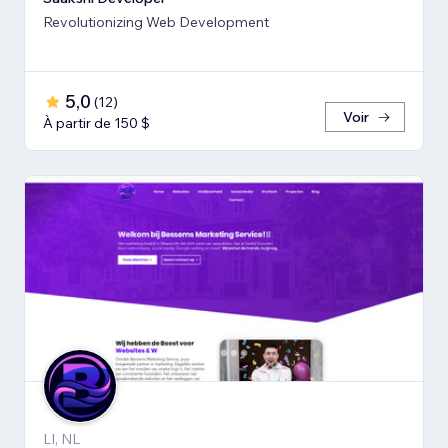
Revolutionizing Web Development
5,0
(
12
)
Voir
À partir de 150 $
LI, NL