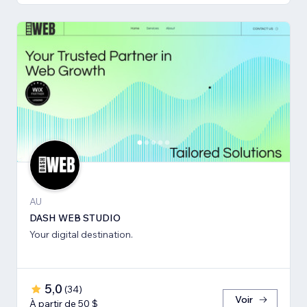
AU
DASH WEB STUDIO
Your digital destination.
5,0
(
34
)
Voir
À partir de 50 $