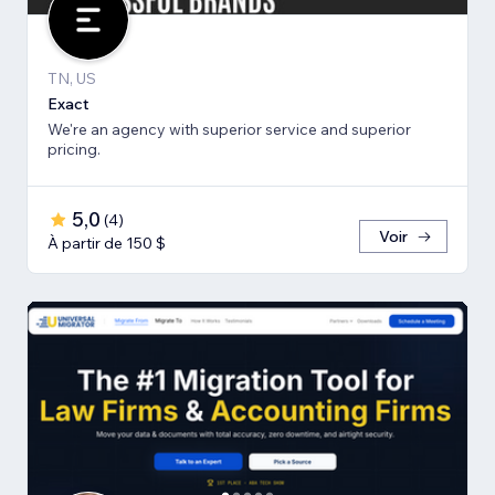
TN, US
Exact
We're an agency with superior service and superior
pricing.
5,0
(
4
)
Voir
À partir de 150 $