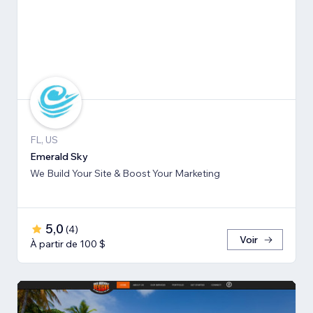
FL, US
Emerald Sky
We Build Your Site & Boost Your Marketing
5,0
(
4
)
Voir
À partir de 100 $