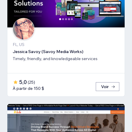
FL, US
Jessica Savoy (Savoy Media Works)
Timely, friendly, and knowledgeable services
5,0
(
25
)
Voir
À partir de 150 $