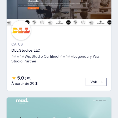
CA, US
DLL Studios LLC
⭐⭐⭐⭐⭐Wix Studio Certified! ⭐⭐⭐⭐⭐Legendary Wix
Studio Partner
5,0
(
36
)
Voir
À partir de 29 $