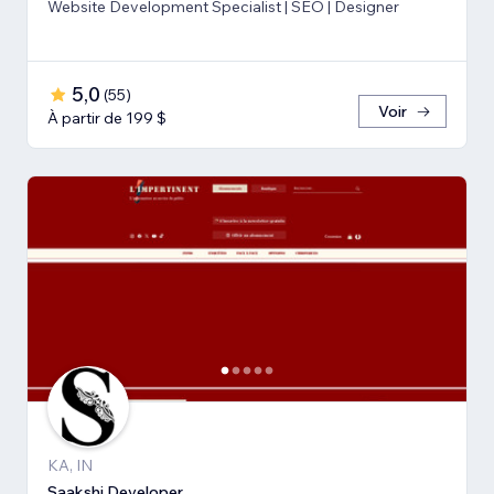
Website Development Specialist | SEO | Designer
5,0
(
55
)
Voir
À partir de 199 $
KA, IN
Saakshi Developer