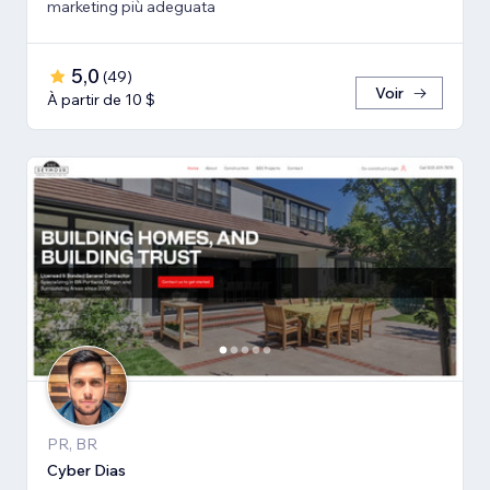
marketing più adeguata
5,0
(
49
)
Voir
À partir de 10 $
PR, BR
Cyber Dias