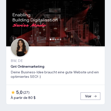
BW, DE
Gnt Onlinemarketing
Deine Business-Idee braucht eine gute Website und ein
optimiertes SEO! :)
5,0
(
27
)
Voir
À partir de 80 $