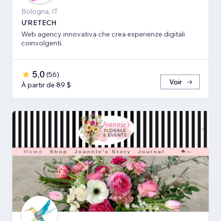
Bologna, IT
U'RETECH
Web agency innovativa che crea esperienze digitali
coinvolgenti.
5,0
(
56
)
Voir
À partir de 89 $