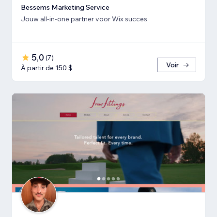
Bessems Marketing Service
Jouw all-in-one partner voor Wix succes
5,0
(
7
)
Voir
À partir de 150 $