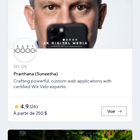
NY, US
Prarthana (Suneetha)
Crafting powerful, custom web applications with
certified Wix Velo expertis
4,9
(
26
)
Voir
À partir de 250 $