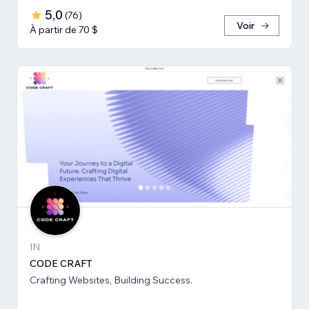
5,0
(
76
)
Voir
À partir de 70 $
IN
CODE CRAFT
Crafting Websites, Building Success.