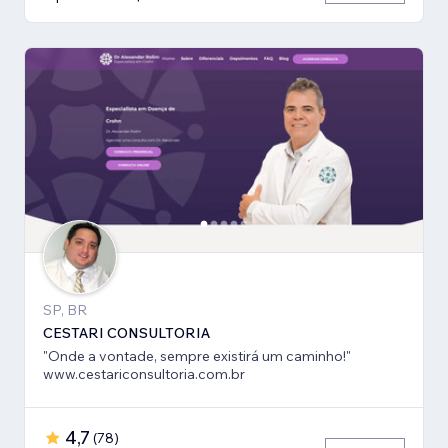
SP, BR
CESTARI CONSULTORIA
"Onde a vontade, sempre existirá um caminho!"
www.cestariconsultoria.com.br
4,7
(
78
)