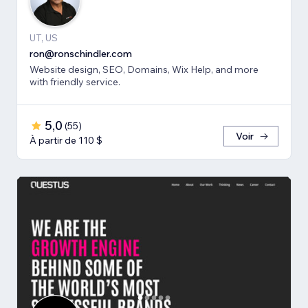
UT, US
ron@ronschindler.com
Website design, SEO, Domains, Wix Help, and more
with friendly service.
5,0
(
55
)
Voir
À partir de 110 $