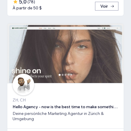
5,0
(
78
)
Voir
À partir de 50 $
ZH, CH
Hello Agency - now is the best time to make something new!
Deine persönliche Marketing Agentur in Zürich &
Umgebung