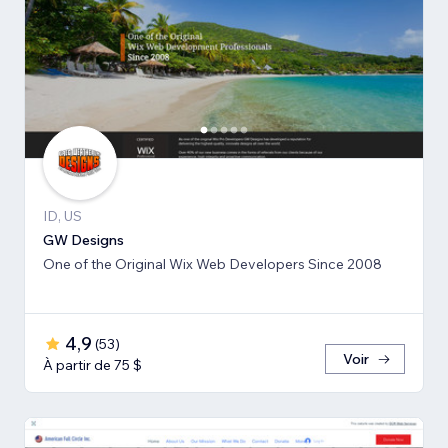
ID, US
GW Designs
One of the Original Wix Web Developers Since 2008
4,9
(
53
)
Voir
À partir de 75 $