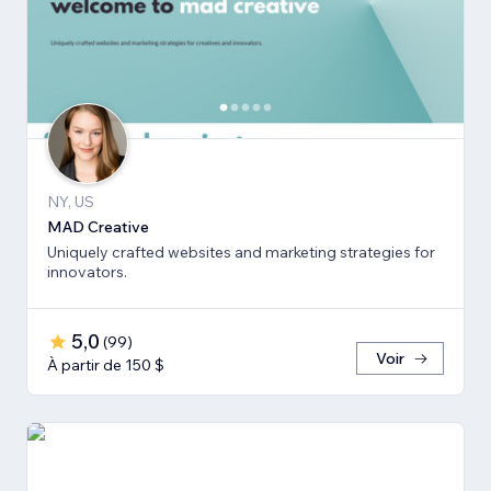
NY, US
MAD Creative
Uniquely crafted websites and marketing strategies for
innovators.
5,0
(
99
)
Voir
À partir de 150 $