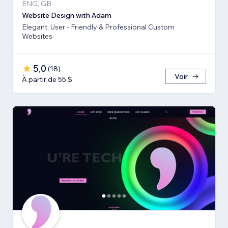
ENG, GB
Website Design with Adam
Elegant, User - Friendly & Professional Custom
Websites
5,0
(
18
)
Voir
À partir de 55 $