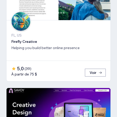
FL, US
Firefly Creative
Helping you build better online presence
5,0
(
39
)
Voir
À partir de 75 $