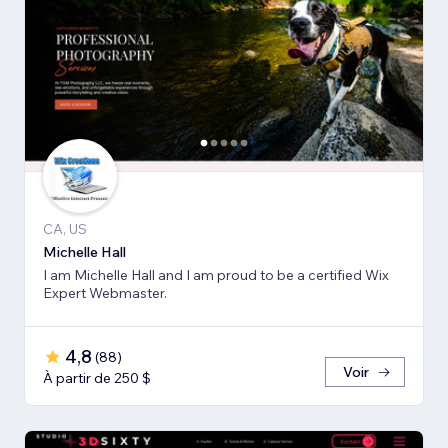
CA, US
Michelle Hall
I am Michelle Hall and I am proud to be a certified Wix
Expert Webmaster.
4,8
(
88
)
Voir
À partir de 250 $