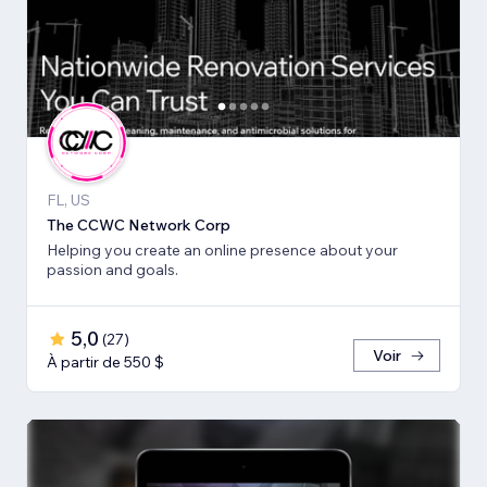
FL, US
The CCWC Network Corp
Helping you create an online presence about your
passion and goals.
5,0
(
27
)
Voir
À partir de 550 $