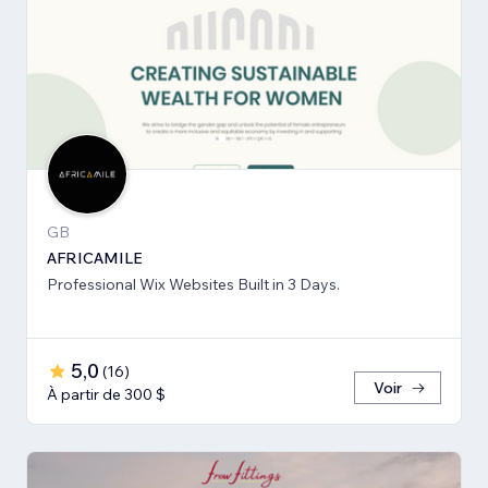
GB
AFRICAMILE
Professional Wix Websites Built in 3 Days.
5,0
(
16
)
Voir
À partir de 300 $