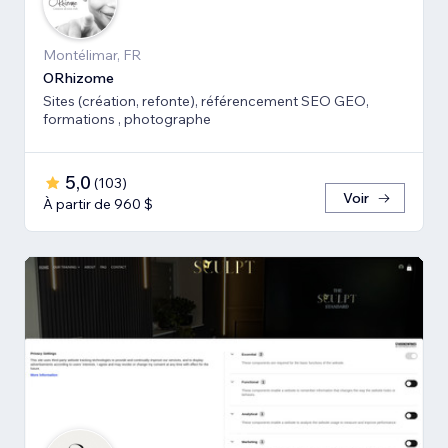
Montélimar, FR
ORhizome
Sites (création, refonte), référencement SEO GEO,
formations , photographe
5,0
(
103
)
Voir
À partir de 960 $