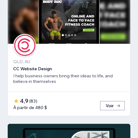
QLD, AU
CC Website Design
I help business owners bring their ideas to life, and
believe in themselves
4,9
(
83
)
Voir
À partir de 480 $