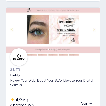
34, TR
Blakfy
Power Your Web, Boost Your SEO, Elevate Your Digital
Growth.
4,9
(
51
)
Voir
À partir de 99 $