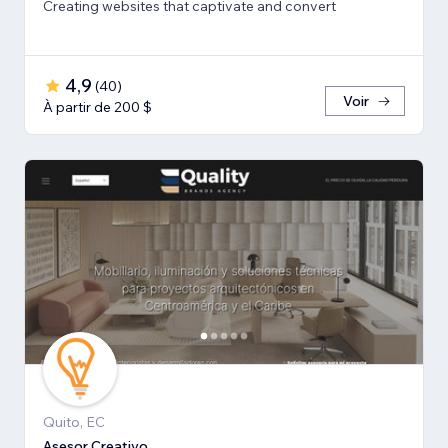
Creating websites that captivate and convert
4,9
(
40
)
Voir
À partir de 200 $
Quito, EC
Asesor Creativo