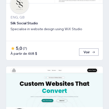
ENG, GB
Silk Social Studio
Specialise in website design using WiX Studio
5,0
(
7
)
Voir
À partir de 468 $