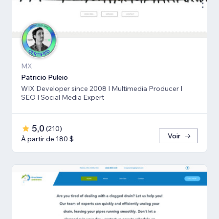
MX
Patricio Puleio
WIX Developer since 2008 I Multimedia Producer I
SEO I Social Media Expert
5,0
(
210
)
Voir
À partir de 180 $