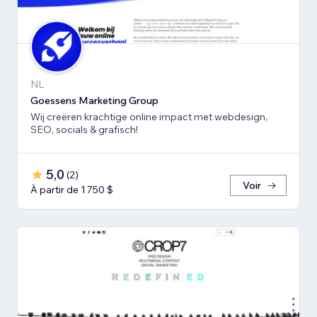
NL
Goessens Marketing Group
Wij creëren krachtige online impact met webdesign,
SEO, socials & grafisch!
5,0
(
2
)
Voir
À partir de 1 750 $