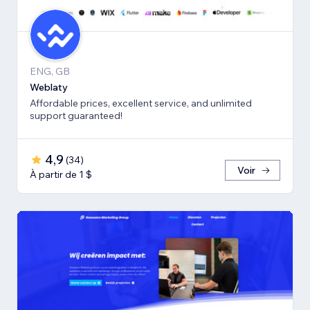
ENG, GB
Weblaty
Affordable prices, excellent service, and unlimited
support guaranteed!
4,9
(
34
)
Voir
À partir de 1 $