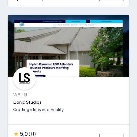
WB, IN
Lionic Studios
Crafting ideas into Reality
5,0
(
11
)