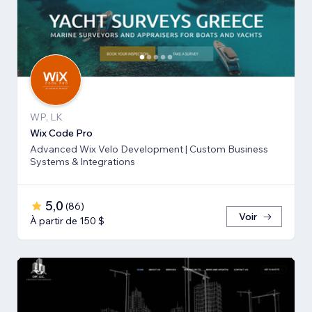
WP, LK
Wix Code Pro
Advanced Wix Velo Development | Custom Business
Systems & Integrations
5,0
(
86
)
Voir
À partir de 150 $