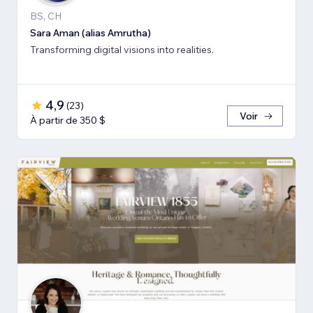
BS, CH
Sara Aman (alias Amrutha)
Transforming digital visions into realities.
4,9
(
23
)
Voir
À partir de 350 $