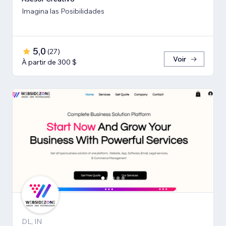
Imagina las Posibilidades
5,0
(
27
)
Voir
À partir de 300 $
DL, IN