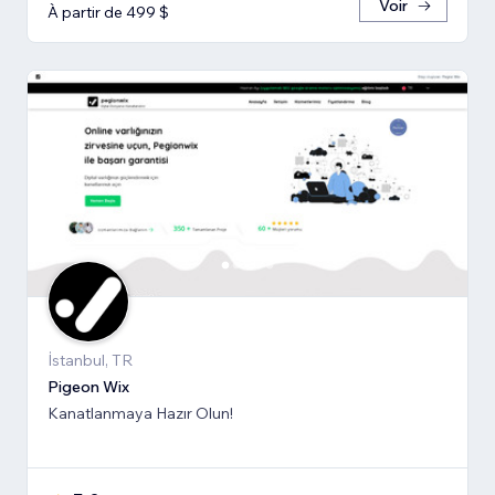
Voir
À partir de 499 $
İstanbul, TR
Pigeon Wix
Kanatlanmaya Hazır Olun!