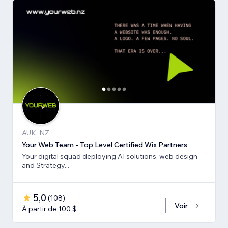
AUK, NZ
Your Web Team - Top Level Certified Wix Partners
Your digital squad deploying AI solutions, web design
and Strategy...
5,0
(
108
)
Voir
À partir de 100 $