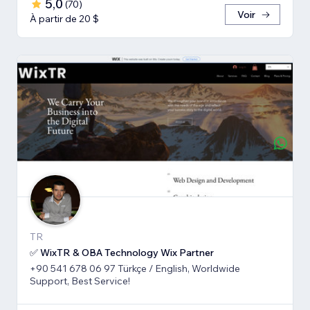
5,0
(
70
)
Voir
À partir de 20 $
TR
✅ WixTR & OBA Technology Wix Partner
+90 541 678 06 97 Türkçe / English, Worldwide
Support, Best Service!