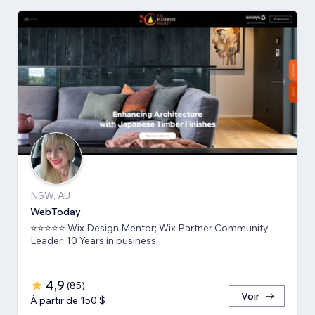
NSW, AU
WebToday
⭐⭐⭐⭐⭐ Wix Design Mentor; Wix Partner Community
Leader, 10 Years in business
4,9
(
85
)
Voir
À partir de 150 $