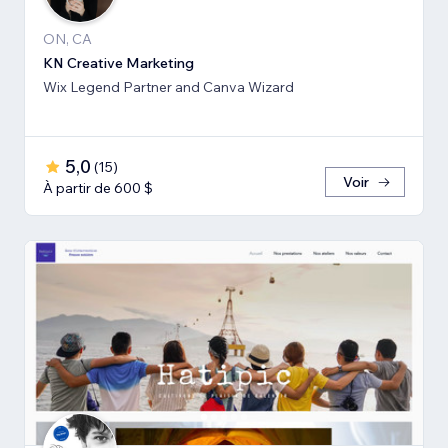
ON, CA
KN Creative Marketing
Wix Legend Partner and Canva Wizard
5,0
(
15
)
Voir
À partir de 600 $