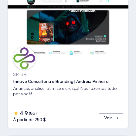
SP, BR
Innove Consultoria e Branding | Andreia Pinheiro
Anuncie, analise, otimize e cresça! Nós fazemos tudo
por você!
4,9
(
85
)
Voir
À partir de 250 $