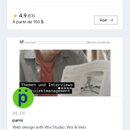
4,9
(
53
)
Voir
À partir de 150 $
BE, DE
parnii
Web design with Wix Studio, Wix & Velo