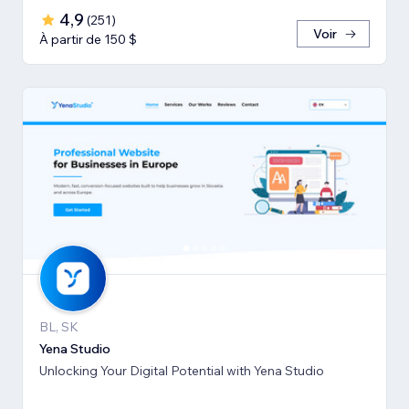
4,9
(
251
)
Voir
À partir de 150 $
BL, SK
Yena Studio
Unlocking Your Digital Potential with Yena Studio