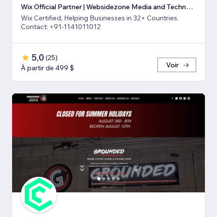
Wix Official Partner | Websidezone Media and Technologies Pvt Ltd
Wix Certified, Helping Businesses in 32+ Countries.
Contact: +91-1141011012
5,0
(
25
)
Voir
À partir de 499 $