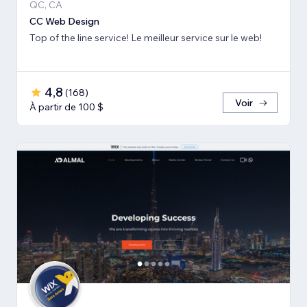
QC, CA
CC Web Design
Top of the line service! Le meilleur service sur le web!
4,8
(
168
)
Voir
À partir de 100 $