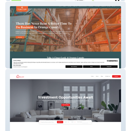
Ocedp