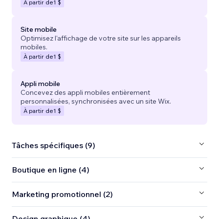
À partir de
1 $
Site mobile
Optimisez l'affichage de votre site sur les appareils
mobiles.
À partir de
1 $
Appli mobile
Concevez des appli mobiles entièrement
personnalisées, synchronisées avec un site Wix.
À partir de
1 $
Tâches spécifiques (9)
Boutique en ligne (4)
Marketing promotionnel (2)
Design graphique (4)