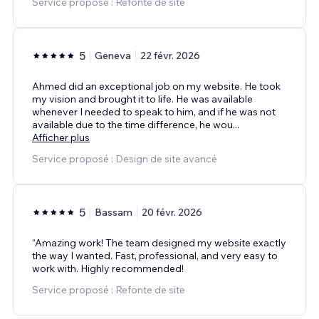
Service proposé : Refonte de site
5
Geneva
22 févr. 2026
Ahmed did an exceptional job on my website. He took
my vision and brought it to life. He was available
whenever I needed to speak to him, and if he was not
available due to the time difference, he wou
...
Afficher plus
Service proposé : Design de site avancé
5
Bassam
20 févr. 2026
“Amazing work! The team designed my website exactly
the way I wanted. Fast, professional, and very easy to
work with. Highly recommended!
Service proposé : Refonte de site