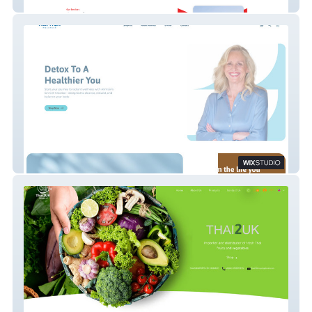
Luxera Star
Alimtox