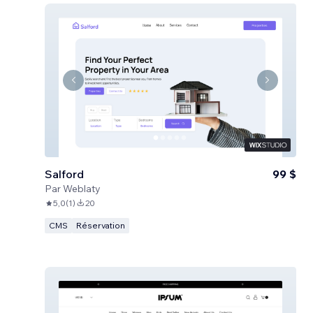
Salford
99 $
Par
Weblaty
5,0
(
1
)
20
CMS
Réservation