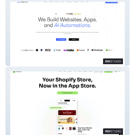
Weblaty
Shoplaty