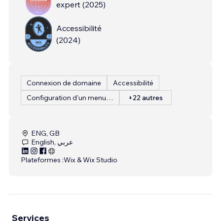
expert
(
2025
)
Accessibilité
(
2024
)
Connexion de domaine
Accessibilité
Configuration d'un menu de restaurant
+22 autres
ENG, GB
English, عربي
Plateformes :
Wix & Wix Studio
Services