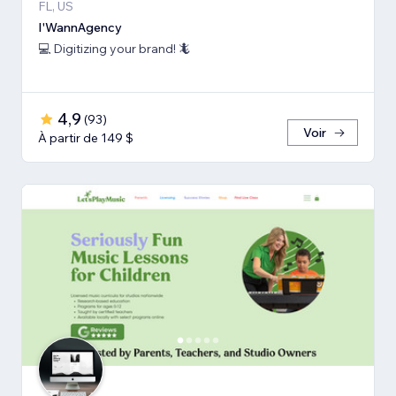
FL, US
I'WannAgency
💻 Digitizing your brand! 🦎
4,9
(
93
)
Voir
À partir de 149 $