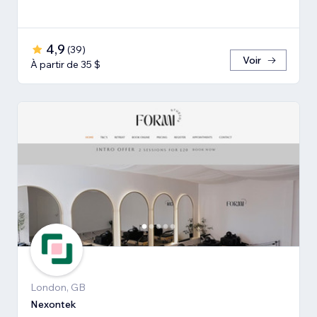
4,9
(
39
)
Voir
À partir de 35 $
London, GB
Nexontek