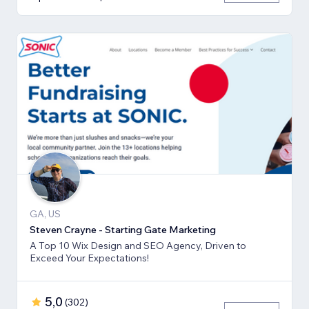
GA, US
Steven Crayne - Starting Gate Marketing
A Top 10 Wix Design and SEO Agency, Driven to
Exceed Your Expectations!
5,0
(
302
)