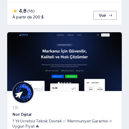
4,8
(
16
)
Voir
À partir de 200 $
TR
Not Dijital
1 Yıl Ücretsiz Teknik Destek ✅ Memnuniyet Garantisi ⭐
Uygun Fiyat 🔥