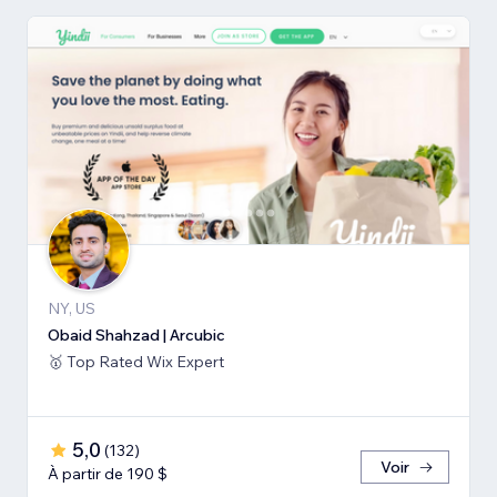
NY, US
Obaid Shahzad | Arcubic
🥇 Top Rated Wix Expert
5,0
(
132
)
Voir
À partir de 190 $