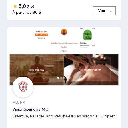
5,0
(
95
)
Voir
À partir de 80 $
PB, PK
VisionSpark by MQ
Creative, Reliable, and Results-Driven Wix & SEO Expert