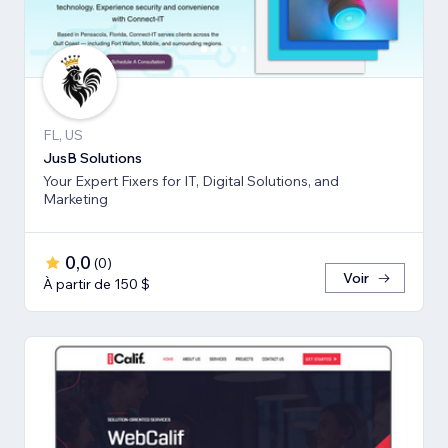
FL, US
JusB Solutions
Your Expert Fixers for IT, Digital Solutions, and
Marketing
0,0
(
0
)
Voir
À partir de 150 $