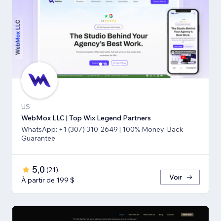
US
WebMox LLC | Top Wix Legend Partners
WhatsApp: +1 (307) 310-2649 | 100% Money-Back
Guarantee
5,0
(
21
)
Voir
À partir de 199 $