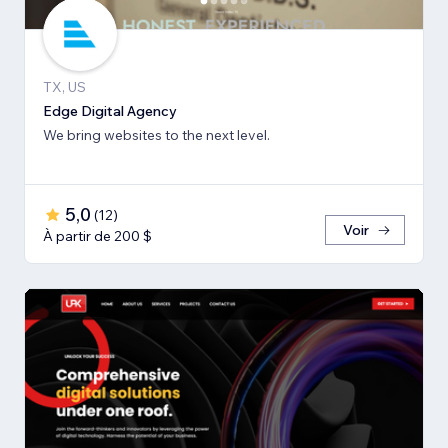
TX, US
Edge Digital Agency
We bring websites to the next level.
5,0
(
12
)
Voir
À partir de 200 $