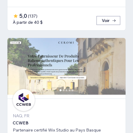
5,0
(
137
)
Voir
À partir de 40 $
NAQ, FR
CCWEB
Partenaire certifié Wix Studio au Pays Basque