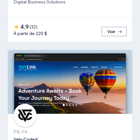
Digital Business Solutions
4,9
(
32
)
Voir
À partir de 220 $
PB, PK
Velo Coded