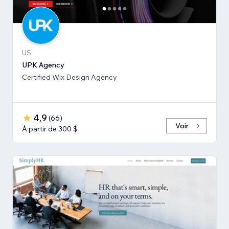
US
UPK Agency
Certified Wix Design Agency
4,9
(
66
)
Voir
À partir de 300 $