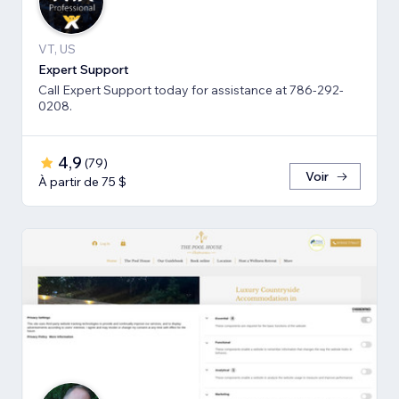
VT, US
Expert Support
Call Expert Support today for assistance at 786-292-
0208.
4,9
(
79
)
Voir
À partir de 75 $