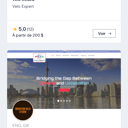
Velo Expert
5,0
(
12
)
Voir
À partir de 200 $
ENG, GB