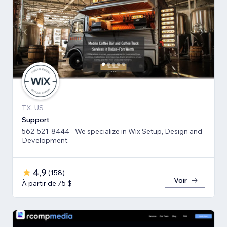
TX, US
Support
562-521-8444 - We specialize in Wix Setup, Design and
Development.
4,9
(
158
)
Voir
À partir de 75 $