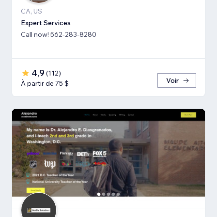
CA, US
Expert Services
Call now! 562-283-8280
4,9
(
112
)
Voir
À partir de 75 $