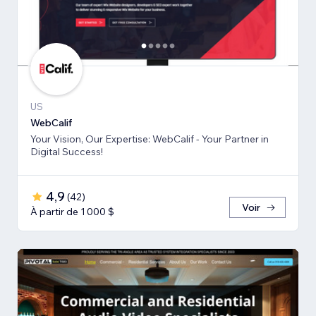
US
WebCalif
Your Vision, Our Expertise: WebCalif - Your Partner in
Digital Success!
4,9
(
42
)
Voir
À partir de 1 000 $