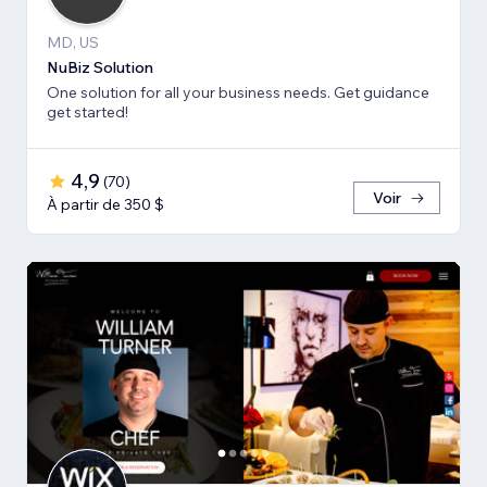
MD, US
NuBiz Solution
One solution for all your business needs. Get guidance
get started!
4,9
(
70
)
Voir
À partir de 350 $