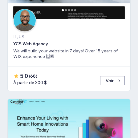
IL, US
YCS Web Agency
We will build your website in 7 days! Over 15 years of
WIX experience 🙌🏾
5,0
(
68
)
Voir
À partir de 300 $