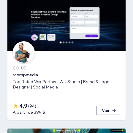
CO, US
rcompmedia
Top Rated Wix Partner | Wix Studio | Brand & Logo
Designer | Social Media
4,9
(
94
)
Voir
À partir de 399 $