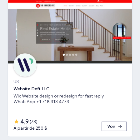
US
Website Deft LLC
Wix Website design or redesign for fast reply
WhatsApp +1 718 313 4773
4,9
(
73
)
Voir
À partir de 250 $