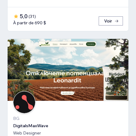
5,0
(
31
)
Voir
À partir de 690 $
BG
DigitalsMaxWave
Web Designer