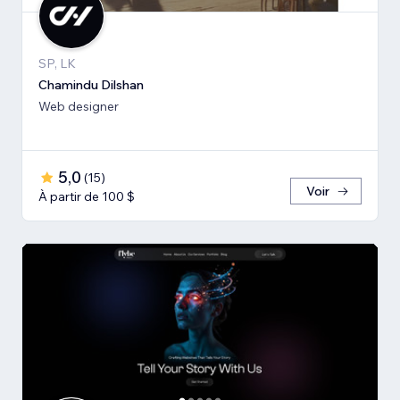
SP, LK
Chamindu Dilshan
Web designer
5,0
(
15
)
Voir
À partir de 100 $