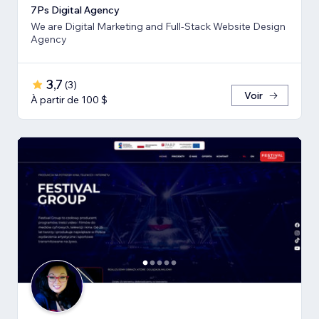
7Ps Digital Agency
We are Digital Marketing and Full-Stack Website Design
Agency
3,7
(
3
)
Voir
À partir de 100 $