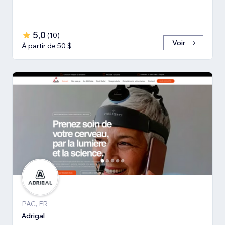
5,0
(
10
)
Voir
À partir de 50 $
PAC, FR
Adrigal