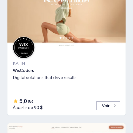
KA, IN
WixCoders
Digital solutions that drive results
5,0
(
8
)
Voir
À partir de 90 $