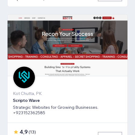
Kot Chutta, PK
Scripto Wave
Strategic Websites for Growing Businesses.
+923152362585
4,9
(
13
)