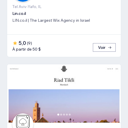
Tel Aviv-Yafo, IL
Lin.co.il
LIN.co.il | The Largest Wix Agency in Israel
5,0
(
9
)
Voir
À partir de 50 $