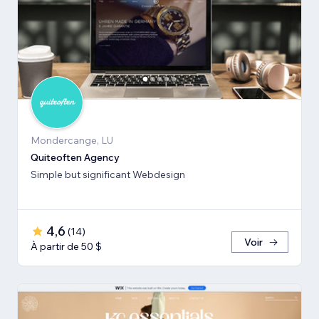
Mondercange, LU
Quiteoften Agency
Simple but significant Webdesign
4,6
(
14
)
Voir
À partir de 50 $