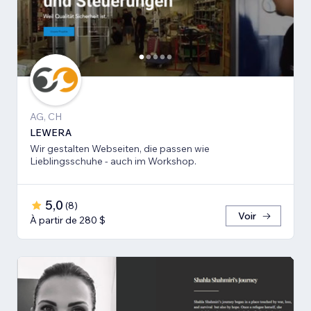
AG, CH
LEWERA
Wir gestalten Webseiten, die passen wie
Lieblingsschuhe - auch im Workshop.
5,0
(
8
)
Voir
À partir de 280 $