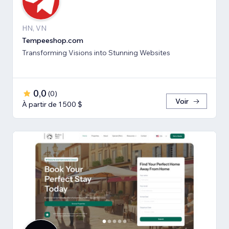
HN, VN
Tempeeshop.com
Transforming Visions into Stunning Websites
0,0
(
0
)
Voir
À partir de 1 500 $