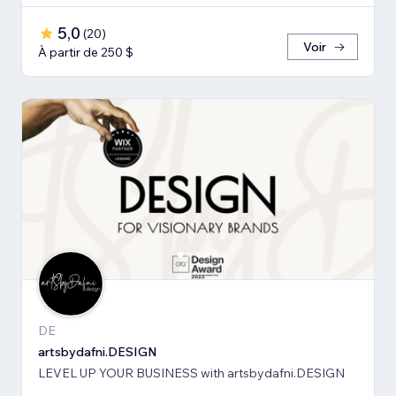
5,0
(
20
)
Voir
À partir de 250 $
DE
artsbydafni.DESIGN
LEVEL UP YOUR BUSINESS with artsbydafni.DESIGN