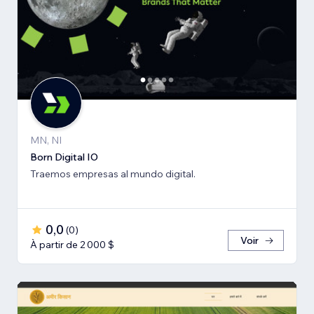
MN, NI
Born Digital IO
Traemos empresas al mundo digital.
0,0
(
0
)
Voir
À partir de 2 000 $