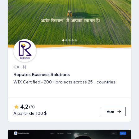
KA, IN
Reputes Business Solutions
WIX Certified - 200+ projects across 25+ countries.
4,2
(
6
)
Voir
À partir de 100 $