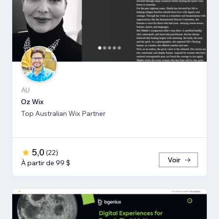
AU
Oz Wix
Top Australian Wix Partner
5,0
(
22
)
Voir
À partir de 99 $