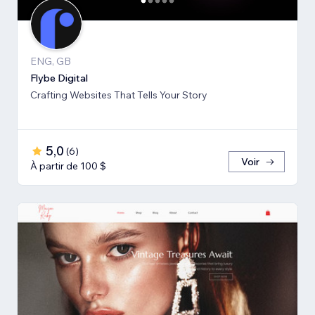
ENG, GB
Flybe Digital
Crafting Websites That Tells Your Story
5,0
(
6
)
Voir
À partir de 100 $