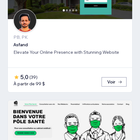
PB, PK
Asfand
Elevate Your Online Presence with Stunning Website
5,0
(
39
)
Voir
À partir de 99 $