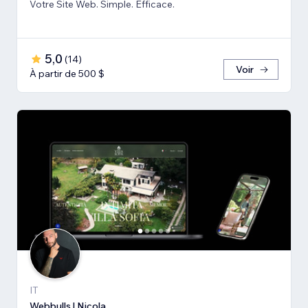
Votre Site Web. Simple. Efficace.
5,0
(
14
)
Voir
À partir de 500 $
IT
Webbulls | Nicola