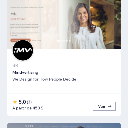
BR
Mindvertising
We Design for How People Decide
5,0
(
3
)
Voir
À partir de 450 $