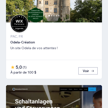
PAC, FR
Odela-Création
Un site Odela de vos attentes !
5,0
(
1
)
Voir
À partir de 100 $