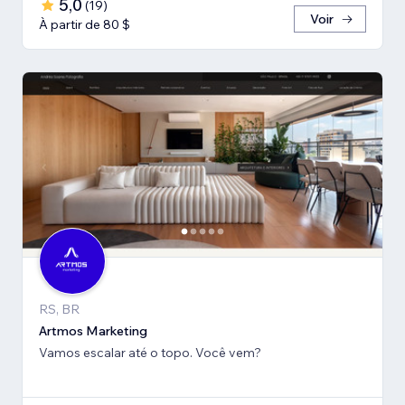
5,0
(
19
)
Voir
À partir de 80 $
RS, BR
Artmos Marketing
Vamos escalar até o topo. Você vem?