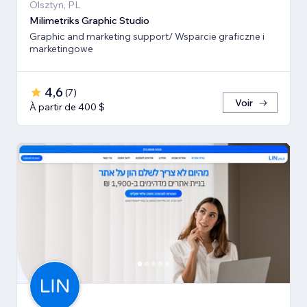
Olsztyn, PL
Milimetriks Graphic Studio
Graphic and marketing support/ Wsparcie graficzne i
marketingowe
4,6
(
7
)
Voir
À partir de 400 $