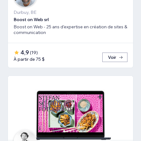
Durbuy, BE
Boost on Web srl
Boost on Web - 25 ans d'expertise en création de sites &
communication
4,9
(
19
)
Voir
À partir de 75 $