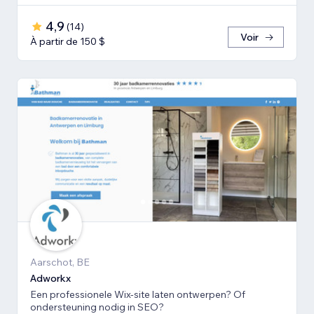
4,9
(
14
)
Voir
À partir de 150 $
Aarschot, BE
Adworkx
Een professionele Wix-site laten ontwerpen? Of
ondersteuning nodig in SEO?