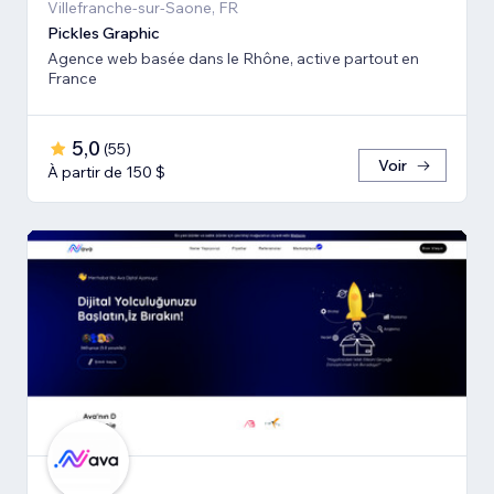
Villefranche-sur-Saone, FR
Pickles Graphic
Agence web basée dans le Rhône, active partout en
France
5,0
(
55
)
Voir
À partir de 150 $