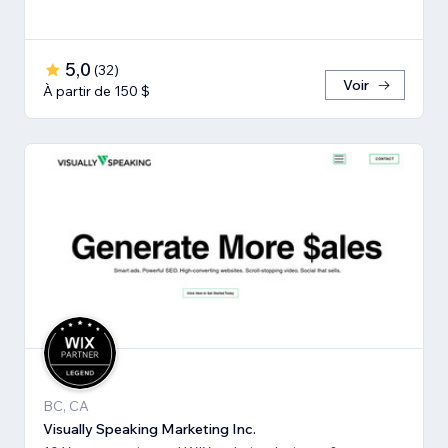
5,0
(
32
)
Voir
À partir de 150 $
BC, CA
Visually Speaking Marketing Inc.