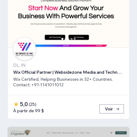
DL, IN
Wix Official Partner | Websidezone Media and Technologies Pvt Ltd
Wix Certified, Helping Businesses in 32+ Countries.
Contact: +91-1141011012
5,0
(
25
)
Voir
À partir de 99 $