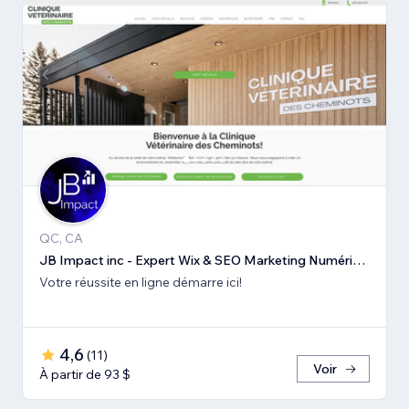
QC, CA
JB Impact inc - Expert Wix & SEO Marketing Numérique
Votre réussite en ligne démarre ici!
4,6
(
11
)
Voir
À partir de 93 $