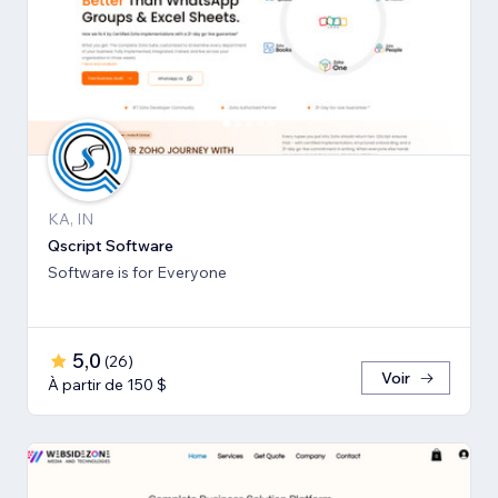
KA, IN
Qscript Software
Software is for Everyone
5,0
(
26
)
Voir
À partir de 150 $