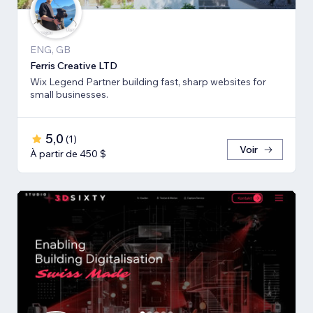
ENG, GB
Ferris Creative LTD
Wix Legend Partner building fast, sharp websites for
small businesses.
5,0
(
1
)
Voir
À partir de 450 $