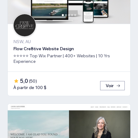
NSW, AU
Flow Cre8tive Website Design
⭐⭐⭐⭐⭐ Top Wix Partner | 400+ Websites | 10 Yrs
Experience
5,0
(
50
)
Voir
À partir de 100 $