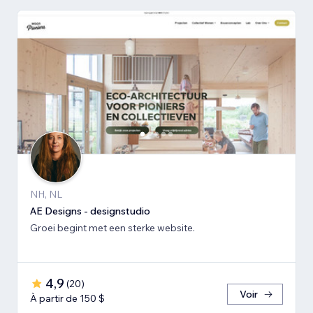
NH, NL
AE Designs - designstudio
Groei begint met een sterke website.
4,9
(
20
)
Voir
À partir de 150 $