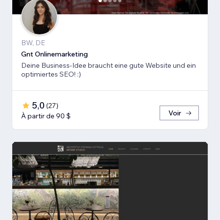
BW, DE
Gnt Onlinemarketing
Deine Business-Idee braucht eine gute Website und ein
optimiertes SEO! :)
5,0
(
27
)
Voir
À partir de 90 $