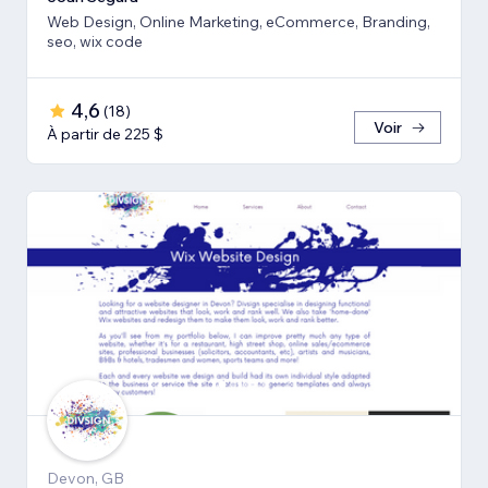
Web Design, Online Marketing, eCommerce, Branding,
seo, wix code
4,6
(
18
)
Voir
À partir de 225 $
Devon, GB