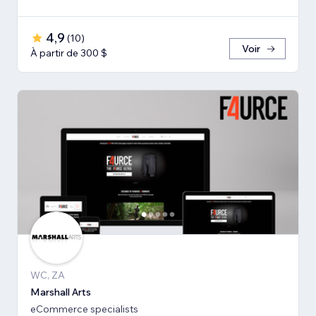
4,9
(
10
)
Voir
À partir de 300 $
WC, ZA
Marshall Arts
eCommerce specialists