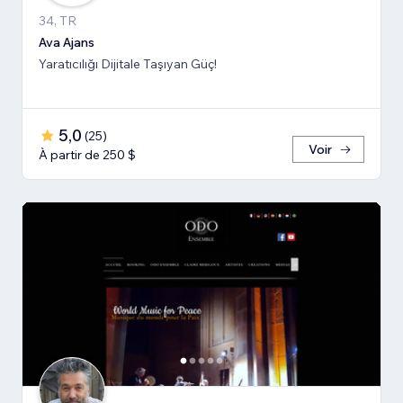
34, TR
Ava Ajans
Yaratıcılığı Dijitale Taşıyan Güç!
5,0
(
25
)
Voir
À partir de 250 $