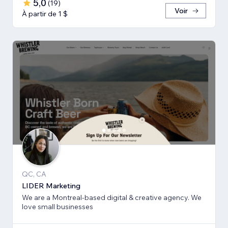
5,0
(
19
)
Voir
À partir de 1 $
QC, CA
LIDER Marketing
We are a Montreal-based digital & creative agency. We
love small businesses