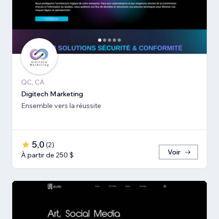
QC, CA
Digitech Marketing
Ensemble vers la réussite
5,0
(
2
)
Voir
À partir de 250 $