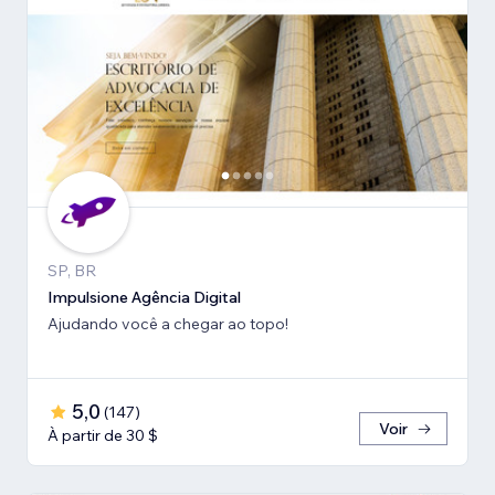
SP, BR
Impulsione Agência Digital
Ajudando você a chegar ao topo!
5,0
(
147
)
Voir
À partir de 30 $