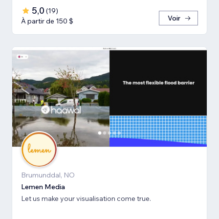
5,0
(
19
)
Voir
À partir de 150 $
Brumunddal, NO
Lemen Media
Let us make your visualisation come true.