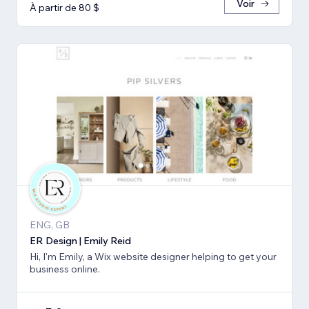
Voir
À partir de 80 $
ENG, GB
ER Design | Emily Reid
Hi, I'm Emily, a Wix website designer helping to get your
business online.