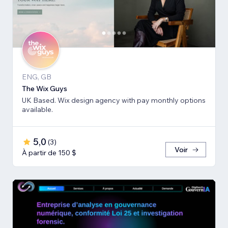
ENG, GB
The Wix Guys
UK Based. Wix design agency with pay monthly options
available.
5,0
(
3
)
Voir
À partir de 150 $