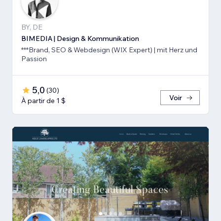
BY, DE
BIMEDIA | Design & Kommunikation
***Brand, SEO & Webdesign (WIX Expert) | mit Herz und
Passion
5,0
(
30
)
Voir
À partir de 1 $