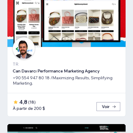
TR
Can Davarcı Performance Marketing Agency
+90 554 947 80 18 /Maximizing Results, Simplifying
Marketing.
4,8
(
18
)
Voir
À partir de 200 $