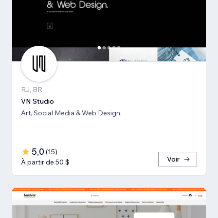
RJ, BR
VN Studio
Art, Social Media & Web Design.
5,0
(
15
)
Voir
À partir de 50 $