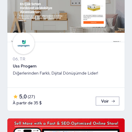
06, TR
Uss Progem
Diğerlerinden Farklı, Dijital Dönüşümde Lider!
5,0
(
27
)
Voir
À partir de 35 $