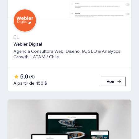
CL
Webler Digital
Agencia Consultora Web. Diseño, IA, SEO & Analytics.
Growth. LATAM / Chile.
5,0
(
8
)
Voir
À partir de 450 $