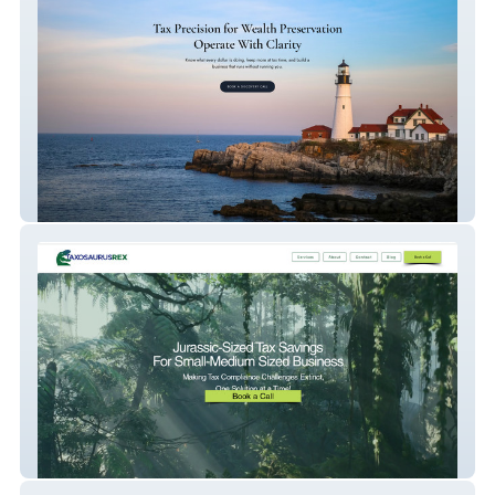
Navira Tax
Rex Gillespies