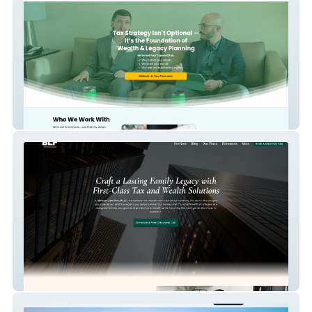
Ledgerly
Brister Law Firm