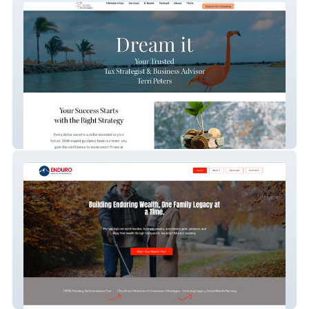
Terri Peters
Enduro Wealth Management