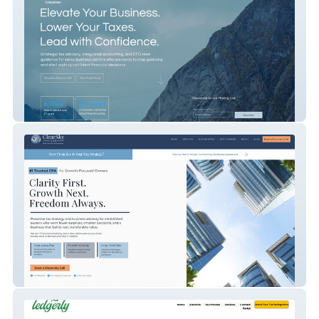
Theresa Jensen
Zhenya Lymar