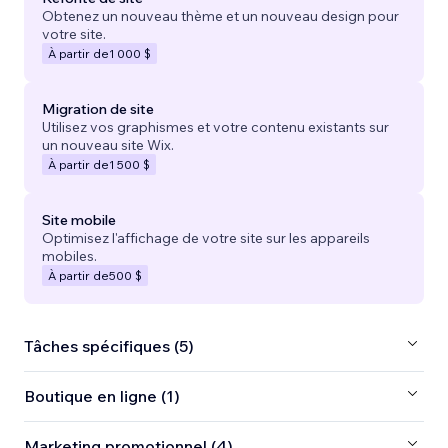
Obtenez un nouveau thème et un nouveau design pour
votre site.
À partir de
1 000 $
Migration de site
Utilisez vos graphismes et votre contenu existants sur
un nouveau site Wix.
À partir de
1 500 $
Site mobile
Optimisez l'affichage de votre site sur les appareils
mobiles.
À partir de
500 $
Tâches spécifiques (5)
Boutique en ligne (1)
Marketing promotionnel (4)