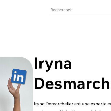
Iryna
Desmarche
Iryna Demarchelier est une experte e