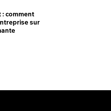
t : comment
ntreprise sur
mante