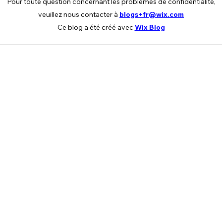
Pour toute question concernant les problèmes de confidentialité,
veuillez nous contacter à
blogs+fr@wix.com
Ce blog a été créé avec
Wix Blog