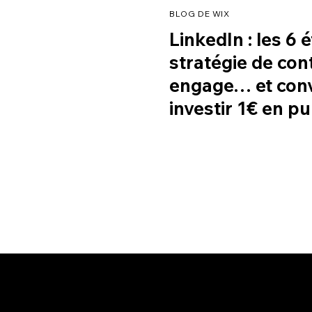
BLOG DE WIX
LinkedIn : les 6 
stratégie de cont
engage… et conv
investir 1€ en pub