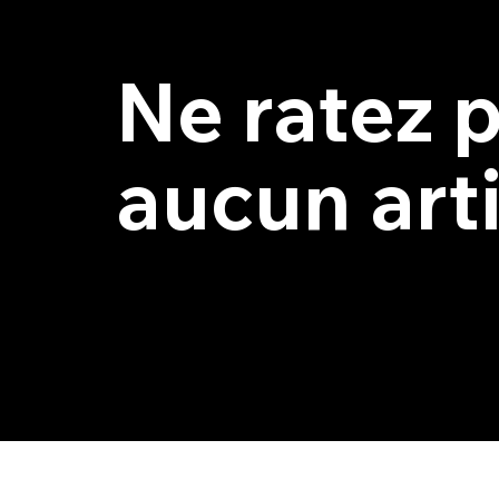
Ne ratez 
aucun art