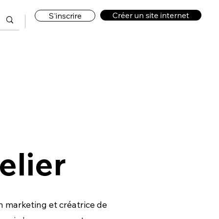
Créer un site internet
S'inscrire
lier
n marketing et créatrice de