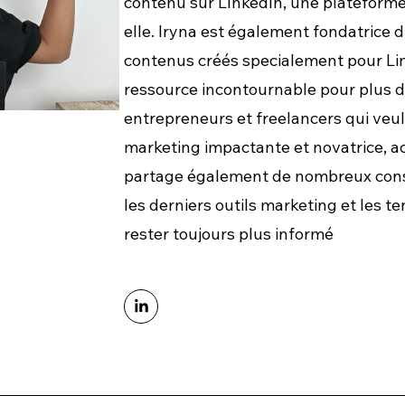
contenu sur LInkedIn, une plateforme
elle. Iryna est également fondatrice d
contenus créés specialement pour Lin
ressource incontournable pour plus 
entrepreneurs et freelancers qui veu
marketing impactante et novatrice, acc
partage également de nombreux cons
les derniers outils marketing et les
rester toujours plus informé