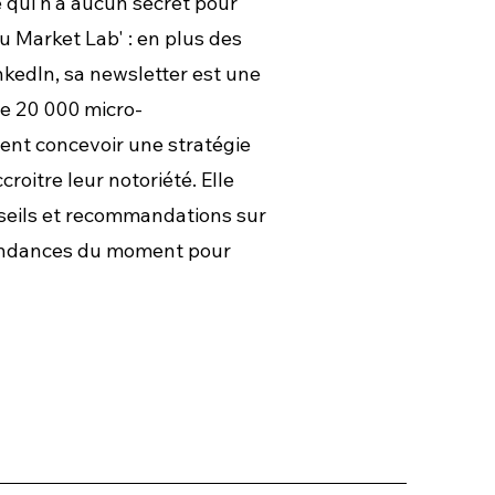
 qui n'a aucun secret pour
u Market Lab' : en plus des
kedIn, sa newsletter est une
de 20 000 micro-
lent concevoir une stratégie
roitre leur notoriété. Elle
eils et recommandations sur
 tendances du moment pour