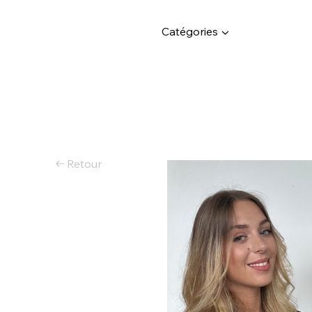
Catégories ▼
Retour