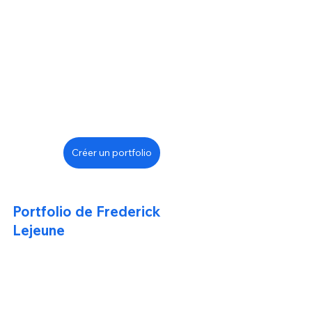
Créer un portfolio
Portfolio de Frederick 
Lejeune