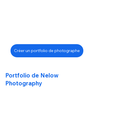
Créer un portfolio de photographe
Portfolio de Nelow 
Photography