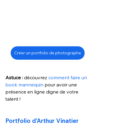
Créer un portfolio de photographe
Astuce :
 découvrez 
comment faire un 
book mannequin
 pour avoir une 
présence en ligne digne de votre 
talent !
Portfolio d'Arthur Vinatier