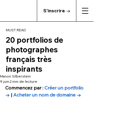
S'inscrire →
MUST READ
20 portfolios de
photographes
français très
inspirants
Manon Silberstein
9 juin
2 min de lecture
Commencez par : 
Créer un portfolio 
→
 | 
Acheter un nom de domaine →