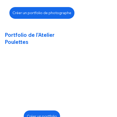
Créer un portfolio de photographe
Portfolio de l'Atelier 
Poulettes
Créer un portfolio