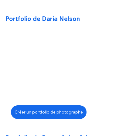
Portfolio de Daria Nelson
Créer un portfolio de photographe