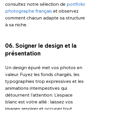
consultez notre sélection de 
portfolio 
photographe français
 et observez 
comment chacun adapte sa structure 
à sa niche.
06. Soigner le design et la 
présentation
Un design épuré met vos photos en 
valeur. Fuyez les fonds chargés, les 
typographies trop expressives et les 
animations intempestives qui 
détournent l'attention. L'espace 
blanc est votre allié : laissez vos 
images respirer et occuper tout 
l'espace visuel qu'elles méritent.