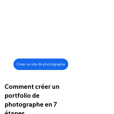
Créer un site de photographe
Comment créer un 
portfolio de 
photographe en 7 
étapes