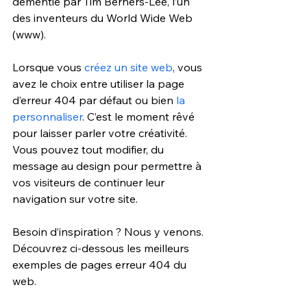
démentie par Tim Berners-Lee, l’un 
des inventeurs du World Wide Web 
(www).
Lorsque vous 
créez un site web
, vous 
avez le choix entre utiliser la page 
d’erreur 404 par défaut ou bien 
la 
personnaliser
. C’est le moment rêvé 
pour laisser parler votre créativité. 
Vous pouvez tout modifier, du 
message au design pour permettre à 
vos visiteurs de continuer leur 
navigation sur votre site.
Besoin d’inspiration ? Nous y venons. 
Découvrez ci-dessous les meilleurs 
exemples de pages erreur 404 du 
web.