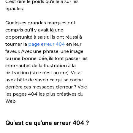
C’est dire le poids qu’elle a sur les 
épaules.
Quelques grandes marques ont 
compris qu’il y avait là une 
opportunité à saisir. Ils ont réussi à 
tourner la 
page erreur 404
 en leur 
faveur. Avec une phrase, une image 
ou une bonne idée, ils font passer les 
internautes de la frustration à la 
distraction (si ce n’est au rire). Vous 
avez hâte de savoir ce qui se cache 
derrière ces messages d’erreur ? Voici 
les pages 404 les plus créatives du 
Web.
Qu’est ce qu’une erreur 404 ?