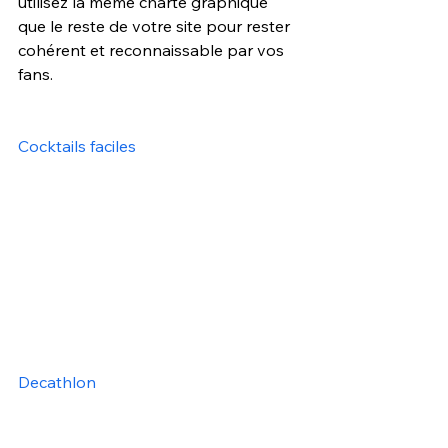
utilisez la même charte graphique 
que le reste de votre site pour rester 
cohérent et reconnaissable par vos 
fans.
Cocktails faciles
Decathlon