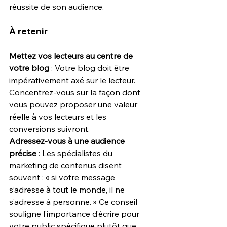
réussite de son audience.
À retenir
Mettez vos lecteurs au centre de 
votre blog 
: Votre blog doit être 
impérativement axé sur le lecteur. 
Concentrez-vous sur la façon dont 
vous pouvez proposer une valeur 
réelle à vos lecteurs et les 
conversions suivront.
Adressez-vous à une audience 
précise
 : Les spécialistes du 
marketing de contenus disent 
souvent : « si votre message 
s’adresse à tout le monde, il ne 
s’adresse à personne. » Ce conseil 
souligne l’importance d’écrire pour 
votre public spécifique plutôt que 