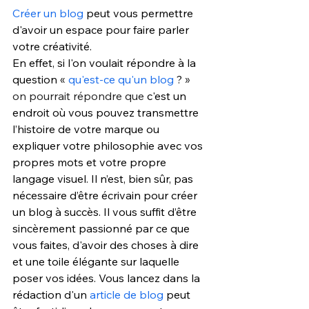
Créer un blog
 peut vous permettre 
d'avoir un espace pour faire parler 
votre créativité. 
En effet, si l'on voulait répondre à la 
question 
« 
qu'est-ce qu'un blog
 ? 
» 
on pourrait répondre que 
c'est un 
endroit où vous pouvez transmettre 
l’histoire de votre marque ou 
expliquer votre philosophie avec vos 
propres mots et votre propre 
langage visuel. Il n’est, bien sûr, pas 
nécessaire d’être écrivain pour créer 
un blog à succès. Il vous suffit d’être 
sincèrement passionné par ce que 
vous faites, d'avoir des choses à dire 
et une toile élégante sur laquelle 
poser vos idées. Vous lancez dans la 
rédaction d'un 
article de blog
 peut 