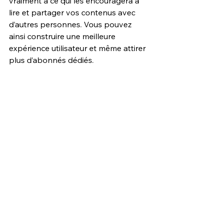
vraiment à ce qui les encouragera à 
lire et partager vos contenus avec 
d’autres personnes. Vous pouvez 
ainsi construire une meilleure 
expérience utilisateur et même attirer 
plus d’abonnés dédiés.
7. Exemple de blog de 
bricolage 