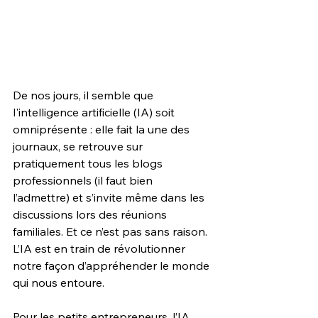
De nos jours, il semble que 
l'intelligence artificielle (IA) soit 
omniprésente : elle fait la une des 
journaux, se retrouve sur 
pratiquement tous les blogs 
professionnels (il faut bien 
l’admettre) et s’invite même dans les 
discussions lors des réunions 
familiales. Et ce n’est pas sans raison. 
L’IA est en train de révolutionner 
notre façon d’appréhender le monde 
qui nous entoure.
Pour les petits entrepreneurs, l’IA 