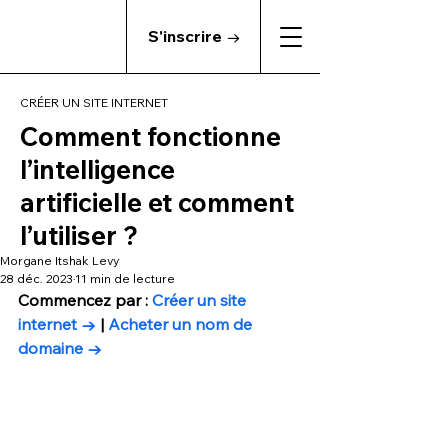
S'inscrire →
CRÉER UN SITE INTERNET
Comment fonctionne
l’intelligence
artificielle et comment
l’utiliser ?
Morgane Itshak Levy
28 déc. 2023
11 min de lecture
Commencez par : 
Créer un site 
internet →
 | 
Acheter un nom de 
domaine →