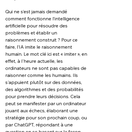
Qui ne s’est jamais demandé 
comment fonctionne l’intelligence 
artificielle pour résoudre des 
problèmes et établir un 
raisonnement construit ? Pour ce 
faire, l’IA imite le raisonnement 
humain. Le mot clé ici est « imiter », en 
effet, à l'heure actuelle, les 
ordinateurs ne sont pas capables de 
raisonner comme les humains. Ils 
s'appuient plutôt sur des données, 
des algorithmes et des probabilités 
pour prendre leurs décisions. Cela 
peut se manifester par un ordinateur 
jouant aux échecs, élaborant une 
stratégie pour son prochain coup, ou 
par ChatGPT, répondant à une 
question en se basant sur la façon 