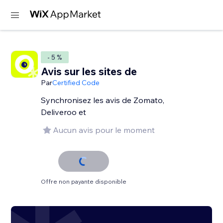
- 5 %
Avis sur les sites de
Par
Certified Code
Synchronisez les avis de Zomato,
Deliveroo et
Aucun avis pour le moment
Offre non payante disponible