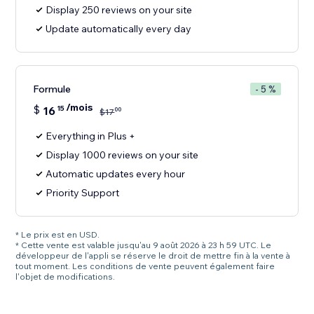
Display 250 reviews on your site
Update automatically every day
Formule
- 5 %
/mois
$
16
15
00
$
17
Everything in Plus +
Display 1000 reviews on your site
Automatic updates every hour
Priority Support
* Le prix est en USD.
* Cette vente est valable jusqu'au 9 août 2026 à 23 h 59 UTC. Le
développeur de l'appli se réserve le droit de mettre fin à la vente à
tout moment. Les conditions de vente peuvent également faire
l'objet de modifications.