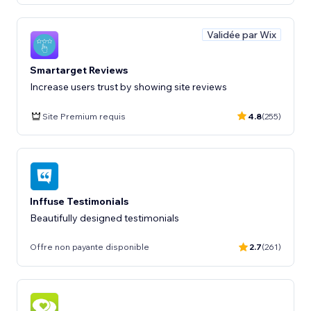
Validée par Wix
Smartarget Reviews
Increase users trust by showing site reviews
Site Premium requis
4.8
(255)
Inffuse Testimonials
Beautifully designed testimonials
Offre non payante disponible
2.7
(261)