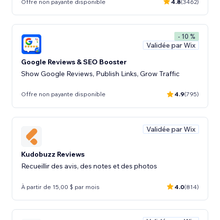
Offre non payante disponible
4.8
(3462)
- 10 %
Validée par Wix
Google Reviews & SEO Booster
Show Google Reviews, Publish Links, Grow Traffic
Offre non payante disponible
4.9
(795)
Validée par Wix
Kudobuzz Reviews
Recueillir des avis, des notes et des photos
À partir de 15,00 $ par mois
4.0
(814)