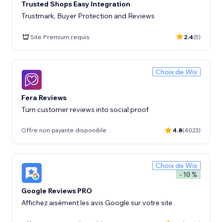
Trusted Shops Easy Integration
Trustmark, Buyer Protection and Reviews
Site Premium requis
2.4
(5)
Choix de Wix
Fera Reviews
Turn customer reviews into social proof
Offre non payante disponible
4.8
(4023)
Choix de Wix
- 10 %
Google Reviews PRO
Affichez aisément les avis Google sur votre site