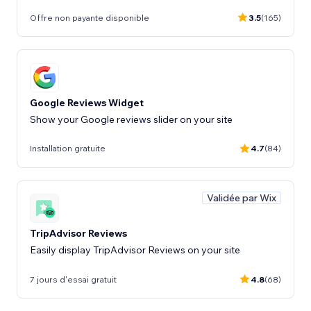
Offre non payante disponible
3.5
(165)
Google Reviews Widget
Show your Google reviews slider on your site
Installation gratuite
4.7
(84)
Validée par Wix
TripAdvisor Reviews
Easily display TripAdvisor Reviews on your site
7 jours d'essai gratuit
4.8
(68)