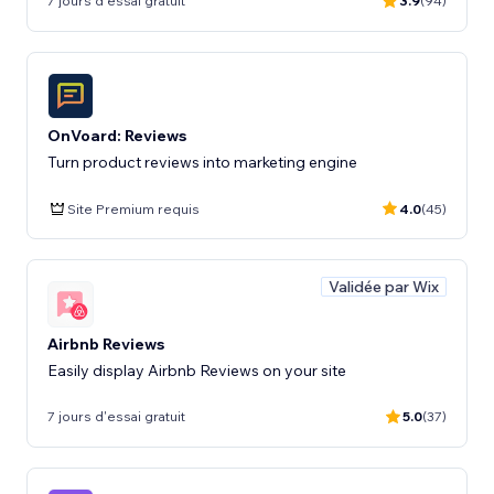
7 jours d'essai gratuit
3.9
(94)
OnVoard: Reviews
Turn product reviews into marketing engine
Site Premium requis
4.0
(45)
Validée par Wix
Airbnb Reviews
Easily display Airbnb Reviews on your site
7 jours d'essai gratuit
5.0
(37)