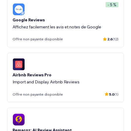
- 5 %
Google Reviews
Affichez facilement les avis et notes de Google
Offre non payante disponible
2.6
(12)
Airbnb Reviews Pro
Import and Display Airbnb Reviews
Offre non payante disponible
5.0
(1)
Remarqz: AI Review Assistant