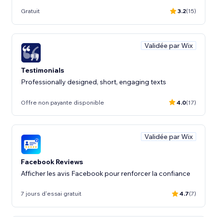
Gratuit
3.2
(15)
Validée par Wix
Testimonials
Professionally designed, short, engaging texts
Offre non payante disponible
4.0
(17)
Validée par Wix
Facebook Reviews
Afficher les avis Facebook pour renforcer la confiance
7 jours d'essai gratuit
4.7
(7)