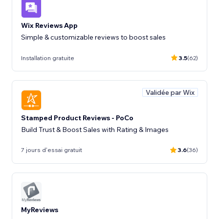
Wix Reviews App
Installation gratuite
3.5
(62)
Validée par Wix
Stamped Product Reviews - PoCo
Build Trust & Boost Sales with Rating & Images
7 jours d'essai gratuit
3.6
(36)
MyReviews