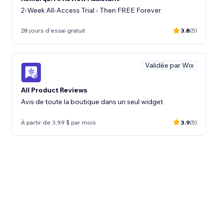
2-Week All-Access Trial - Then FREE Forever
28 jours d'essai gratuit
3.8
(5)
Validée par Wix
All Product Reviews
Avis de toute la boutique dans un seul widget
À partir de 3,99 $ par mois
3.9
(5)