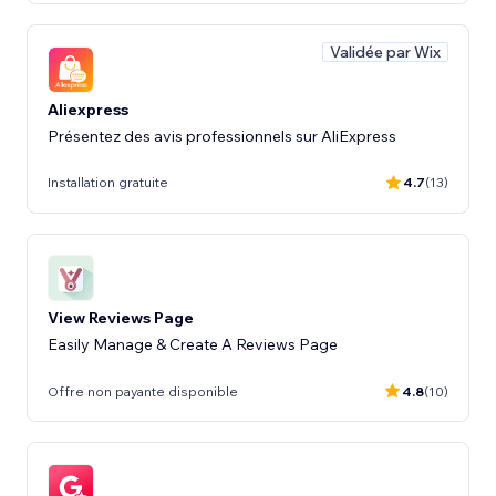
Validée par Wix
Aliexpress
Présentez des avis professionnels sur AliExpress
Installation gratuite
4.7
(13)
View Reviews Page
Easily Manage & Create A Reviews Page
Offre non payante disponible
4.8
(10)