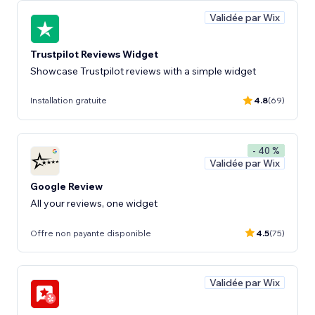
Validée par Wix
Trustpilot Reviews Widget
Showcase Trustpilot reviews with a simple widget
Installation gratuite
4.8
(69)
- 40 %
Validée par Wix
Google Review
All your reviews, one widget
Offre non payante disponible
4.5
(75)
Validée par Wix