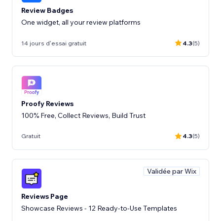
Review Badges
One widget, all your review platforms
14 jours d'essai gratuit
4.3
(5)
Proofy Reviews
100% Free, Collect Reviews, Build Trust
Gratuit
4.3
(5)
Validée par Wix
Reviews Page
Showcase Reviews - 12 Ready-to-Use Templates