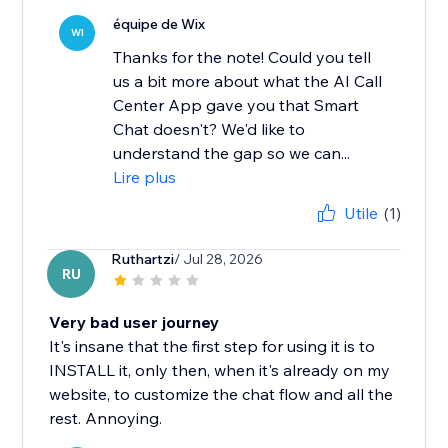
équipe de Wix
WI
Thanks for the note! Could you tell
us a bit more about what the AI Call
Center App gave you that Smart
Chat doesn't? We'd like to
understand the gap so we can...
Lire plus
Utile
(1)
Ruthartzi
/ Jul 28, 2026
RU
Very bad user journey
It's insane that the first step for using it is to
INSTALL it, only then, when it's already on my
website, to customize the chat flow and all the
rest. Annoying.