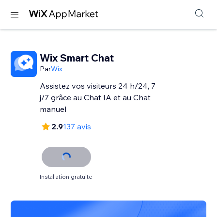
Wix Smart Chat
Par
Wix
Assistez vos visiteurs 24 h/24, 7
j/7 grâce au Chat IA et au Chat
manuel
2.9
137 avis
Installation gratuite