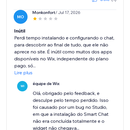
Monkonfort
/ Jul 17, 2026
MO
Inútil
Perdi tempo instalando e configurando o chat,
para descobrir ao final de tudo, que ele não
aprece no site. É inútil como muitos dos apps
disponíveis no Wix, independente do plano
pago, só...
Lire plus
équipe de Wix
WI
Olá, obrigado pelo feedback, e
desculpe pelo tempo perdido. Isso
foi causado por um bug no Studio,
em que a instalação do Smart Chat
não era concluída totalmente e o
widget não chegava...