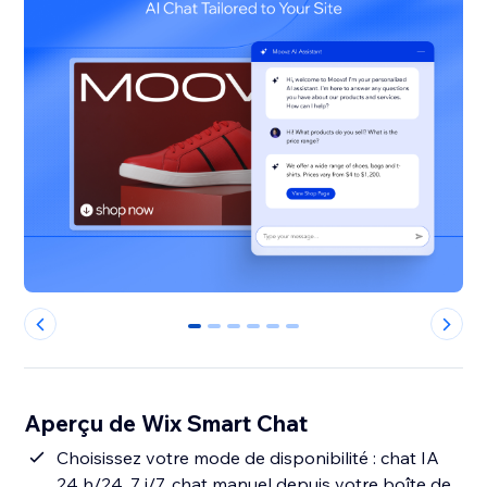
0
1
2
3
4
5
Aperçu de Wix Smart Chat
Choisissez votre mode de disponibilité : chat IA
24 h/24, 7 j/7, chat manuel depuis votre boîte de