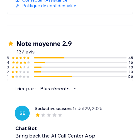
Contacter l'Assistance
Politique de confidentialité
Note moyenne 2.9
137 avis
5
45
4
16
3
10
2
10
1
56
Trier par :
Plus récents
Seductiveseasons1
/ Jul 29, 2026
SE
Chat Bot
Bring back the AI Call Center App