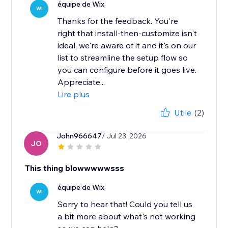
équipe de Wix
WI
Thanks for the feedback. You're
right that install-then-customize isn't
ideal, we're aware of it and it's on our
list to streamline the setup flow so
you can configure before it goes live.
Appreciate...
Lire plus
Utile
(2)
John966647
/ Jul 23, 2026
JO
This thing blowwwwwsss
équipe de Wix
WI
Sorry to hear that! Could you tell us
a bit more about what's not working