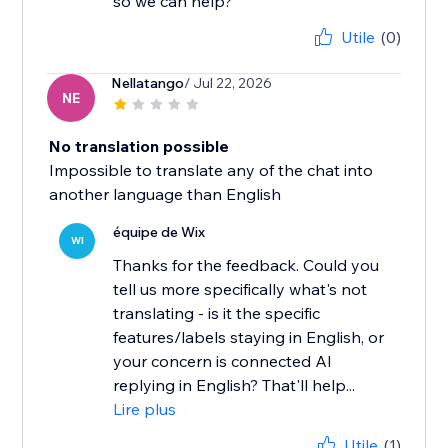
Utile
(0)
Nellatango
/ Jul 22, 2026
NE
No translation possible
Impossible to translate any of the chat into
another language than English
équipe de Wix
WI
Thanks for the feedback. Could you
tell us more specifically what's not
translating - is it the specific
features/labels staying in English, or
your concern is connected AI
replying in English? That'll help...
Lire plus
Utile
(1)