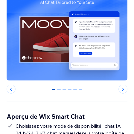
0
1
2
3
4
5
Aperçu de Wix Smart Chat
Choisissez votre mode de disponibilité : chat IA
24 h/24, 7 j/7, chat manuel depuis votre boîte de