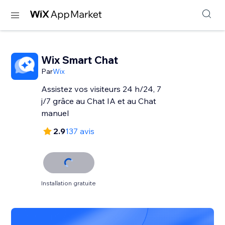
Wix Smart Chat
Par
Wix
Assistez vos visiteurs 24 h/24, 7
j/7 grâce au Chat IA et au Chat
manuel
2.9
137 avis
Installation gratuite