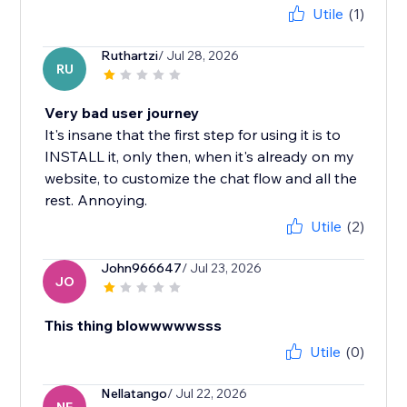
Utile
(1)
Ruthartzi
/ Jul 28, 2026
RU
Very bad user journey
It's insane that the first step for using it is to
INSTALL it, only then, when it's already on my
website, to customize the chat flow and all the
rest. Annoying.
Utile
(2)
John966647
/ Jul 23, 2026
JO
This thing blowwwwwsss
Utile
(0)
Nellatango
/ Jul 22, 2026