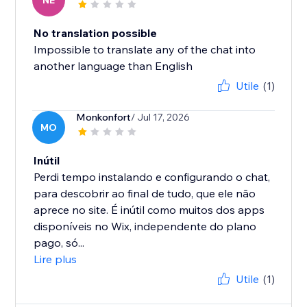
NE
No translation possible
Impossible to translate any of the chat into
another language than English
Utile
(1)
Monkonfort
/ Jul 17, 2026
MO
Inútil
Perdi tempo instalando e configurando o chat,
para descobrir ao final de tudo, que ele não
aprece no site. É inútil como muitos dos apps
disponíveis no Wix, independente do plano
pago, só...
Lire plus
Utile
(1)