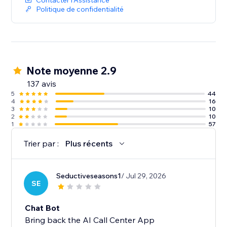
Contacter l'Assistance
Politique de confidentialité
Note moyenne 2.9
137 avis
5
44
4
16
3
10
2
10
1
57
Trier par :
Plus récents
Seductiveseasons1
/ Jul 29, 2026
SE
Chat Bot
Bring back the AI Call Center App