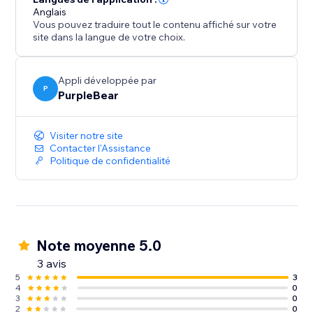
Anglais
Vous pouvez traduire tout le contenu affiché sur votre
site dans la langue de votre choix.
Appli développée par
P
PurpleBear
Visiter notre site
Contacter l'Assistance
Politique de confidentialité
Note moyenne 5.0
3 avis
5
3
4
0
3
0
2
0