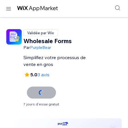
Validée par Wix
Wholesale Forms
Par
PurpleBear
Simplifiez votre processus de
vente en gros
5.0
3 avis
7 jours d'essai gratuit