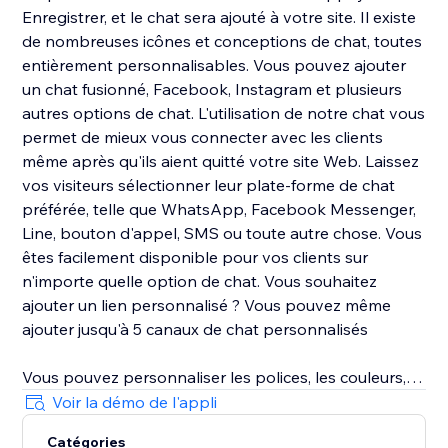
Enregistrer, et le chat sera ajouté à votre site. Il existe
de nombreuses icônes et conceptions de chat, toutes
entièrement personnalisables. Vous pouvez ajouter
un chat fusionné, Facebook, Instagram et plusieurs
autres options de chat. L'utilisation de notre chat vous
permet de mieux vous connecter avec les clients
même après qu'ils aient quitté votre site Web. Laissez
vos visiteurs sélectionner leur plate-forme de chat
préférée, telle que WhatsApp, Facebook Messenger,
Line, bouton d'appel, SMS ou toute autre chose. Vous
êtes facilement disponible pour vos clients sur
n'importe quelle option de chat. Vous souhaitez
ajouter un lien personnalisé ? Vous pouvez même
ajouter jusqu'à 5 canaux de chat personnalisés
Vous pouvez personnaliser les polices, les couleurs,
les tailles, le placement et plus encore de votre
Voir la démo de l'appli
WhatsApp et d'autres boutons de chat. De plus,
Catégories