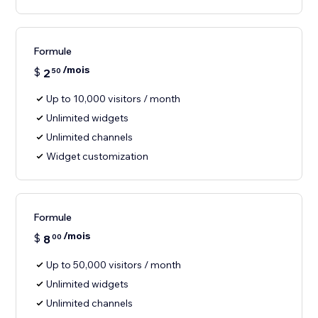
Formule
/mois
$
2
50
Up to 10,000 visitors / month
Unlimited widgets
Unlimited channels
Widget customization
Formule
/mois
$
8
00
Up to 50,000 visitors / month
Unlimited widgets
Unlimited channels