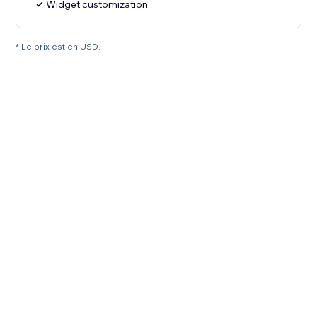
Widget customization
* Le prix est en USD.