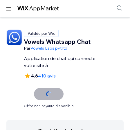
Validée par Wix
Vowels Whatsapp Chat
Par
Vowels Labs pvt ltd
Application de chat qui connecte
votre site à
4.6
410 avis
Offre non payante disponible