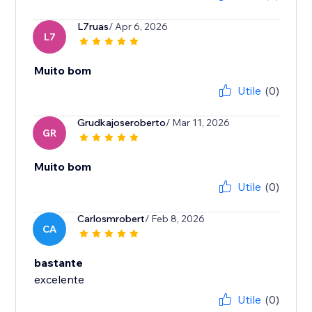
L7ruas
/ Apr 6, 2026
L7
Muito bom
Utile
(0)
Grudkajoseroberto
/ Mar 11, 2026
GR
Muito bom
Utile
(0)
Carlosmrobert
/ Feb 8, 2026
CA
bastante
excelente
Utile
(0)