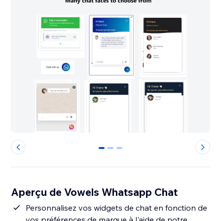
0
1
2
Aperçu de Vowels Whatsapp Chat
Personnalisez vos widgets de chat en fonction de
vos préférences de marque à l'aide de notre