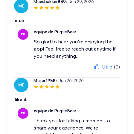
Meesbakker889
/ Jun 29, 2026
ME
nice
équipe de PurpleBear
PU
So glad to hear you're enjoying the
app! Feel free to reach out anytime if
you need anything.
Utile
(0)
Meijer1988
/ Jun 26, 2026
ME
like it
équipe de PurpleBear
PU
Thank you for taking a moment to
share your experience. We're