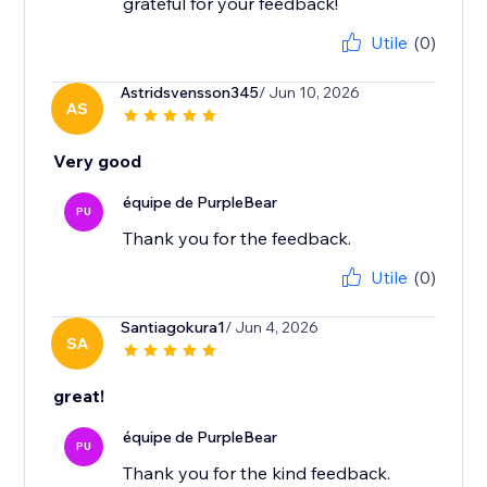
grateful for your feedback!
Utile
(0)
Astridsvensson345
/ Jun 10, 2026
AS
Very good
équipe de PurpleBear
PU
Thank you for the feedback.
Utile
(0)
Santiagokura1
/ Jun 4, 2026
SA
great!
équipe de PurpleBear
PU
Thank you for the kind feedback.