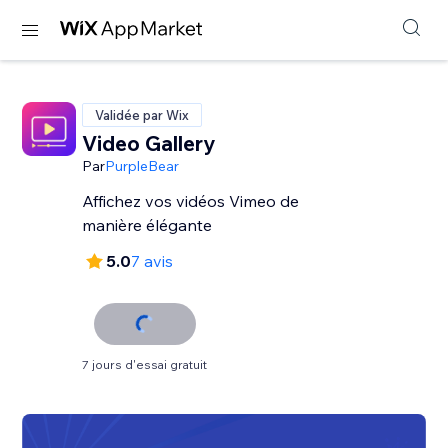
Validée par Wix
Video Gallery
Par
PurpleBear
Affichez vos vidéos Vimeo de
manière élégante
5.0
7 avis
7 jours d'essai gratuit