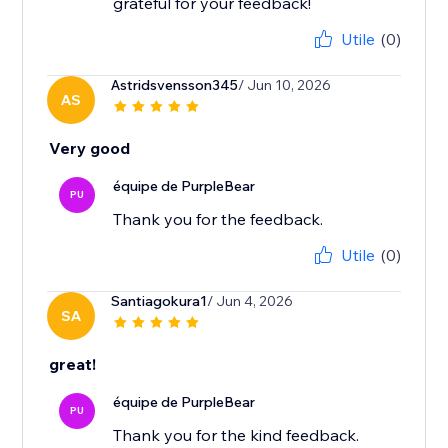
grateful for your feedback!
Utile
(0)
Astridsvensson345
/ Jun 10, 2026
AS
Very good
équipe de PurpleBear
PU
Thank you for the feedback.
Utile
(0)
Santiagokura1
/ Jun 4, 2026
SA
great!
équipe de PurpleBear
PU
Thank you for the kind feedback.