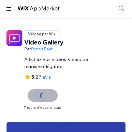
Validée par Wix
Video Gallery
Par
PurpleBear
Affichez vos vidéos Vimeo de
manière élégante
5.0
7 avis
7 jours d'essai gratuit