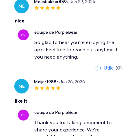
Meesbakker889
/ Jun 29, 2026
ME
nice
équipe de PurpleBear
PU
So glad to hear you're enjoying the
app! Feel free to reach out anytime if
you need anything.
Utile
(0)
Meijer1988
/ Jun 26, 2026
ME
like it
équipe de PurpleBear
PU
Thank you for taking a moment to
share your experience. We're