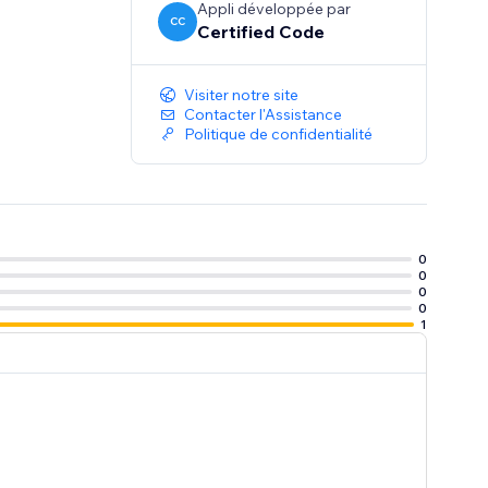
Appli développée par
CC
Certified Code
Visiter notre site
Contacter l'Assistance
Politique de confidentialité
0
0
0
0
1