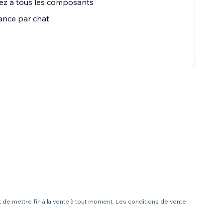
ez à tous les composants
ance par chat
t de mettre fin à la vente à tout moment. Les conditions de vente