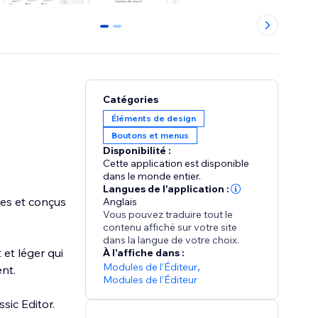
0
1
Catégories
Éléments de design
Boutons et menus
Disponibilité :
Cette application est disponible
dans le monde entier.
Langues de l'application :
les et conçus
Anglais
Vous pouvez traduire tout le
contenu affiché sur votre site
dans la langue de votre choix.
 et léger qui
À l'affiche dans :
Modules de l'Éditeur
,
nt.
Modules de l'Éditeur
sic Editor.