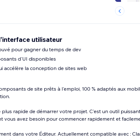
interface utilisateur
éprouvé pour gagner du temps de dev
osants d'UI disponibles
ui accélère la conception de sites web
omposants de site prêts à l'emploi, 100 % adaptés aux mobi
ation.
e plus rapide de démarrer votre projet. C'est un outil puissant
t vous avez besoin pour commencer rapidement et facileme
tement dans votre Éditeur. Actuellement compatible avec : Clas