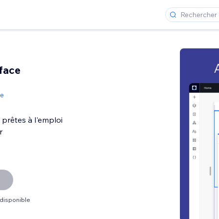
rface
de
 prêtes à l'emploi
r
 disponible