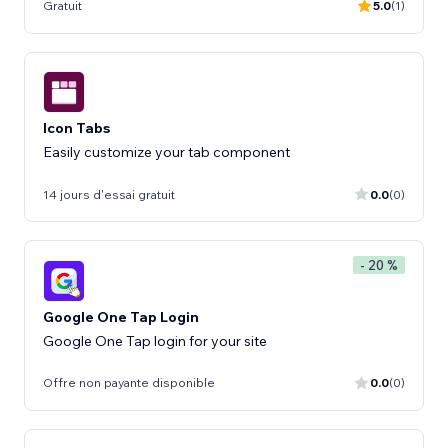
Gratuit
5.0
(1)
Icon Tabs
Easily customize your tab component
14 jours d'essai gratuit
0.0
(0)
- 20 %
Google One Tap Login
Google One Tap login for your site
Offre non payante disponible
0.0
(0)