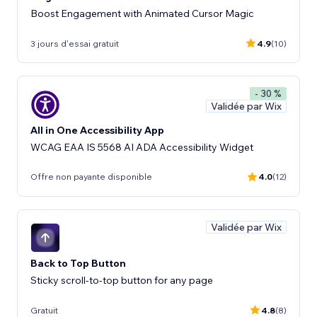
Boost Engagement with Animated Cursor Magic
3 jours d'essai gratuit
4.9
(10)
- 30 %
Validée par Wix
All in One Accessibility App
WCAG EAA IS 5568 AI ADA Accessibility Widget
Offre non payante disponible
4.0
(12)
Validée par Wix
Back to Top Button
Sticky scroll-to-top button for any page
Gratuit
4.8
(8)