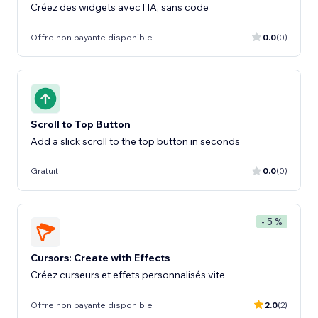
Créez des widgets avec l’IA, sans code
Offre non payante disponible
0.0
(0)
Scroll to Top Button
Add a slick scroll to the top button in seconds
Gratuit
0.0
(0)
- 5 %
Cursors: Create with Effects
Créez curseurs et effets personnalisés vite
Offre non payante disponible
2.0
(2)