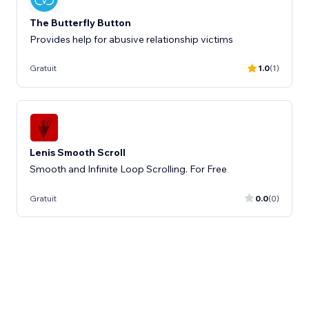
The Butterfly Button
Provides help for abusive relationship victims
Gratuit
1.0
(1)
Lenis Smooth Scroll
Smooth and Infinite Loop Scrolling. For Free
Gratuit
0.0
(0)