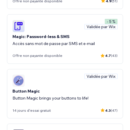
Offre non payante disponible
4.9
(51)
- 5 %
Validée par Wix
Magic: Password-less & SMS
Accès sans mot de passe par SMS et e-mail
Offre non payante disponible
4.7
(43)
Validée par Wix
Button Magic
Button Magic brings your buttons to life!
14 jours d'essai gratuit
4.3
(47)