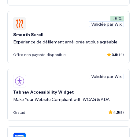
- 5 %
Validée par Wix
Smooth Scroll
Expérience de défilement améliorée et plus agréable
Offre non payante disponible
3.5
(14)
Validée par Wix
Tabnav Accessibility Widget
Make Your Website Compliant with WCAG & ADA
Gratuit
4.5
(8)