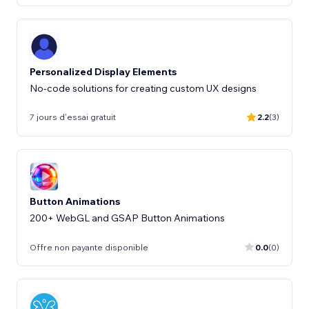
Personalized Display Elements
No-code solutions for creating custom UX designs
7 jours d'essai gratuit
2.2
(3)
Button Animations
200+ WebGL and GSAP Button Animations
Offre non payante disponible
0.0
(0)