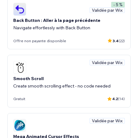
- 5 %
Validée par Wix
Back Button : Aller à la page précédente
Navigate effortlessly with Back Button
Offre non payante disponible
3.4
(22)
Validée par Wix
Smooth Scroll
Create smooth scrolling effect - no code needed
Gratuit
4.2
(14)
Validée par Wix
Mega Animated Cursor Effects