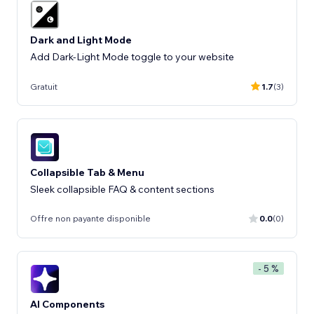
Dark and Light Mode
Add Dark-Light Mode toggle to your website
Gratuit
1.7
(3)
Collapsible Tab & Menu
Sleek collapsible FAQ & content sections
Offre non payante disponible
0.0
(0)
- 5 %
AI Components