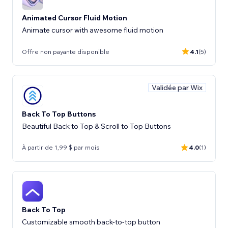
Animated Cursor Fluid Motion
Animate cursor with awesome fluid motion
Offre non payante disponible
4.1
(5)
Validée par Wix
Back To Top Buttons
Beautiful Back to Top & Scroll to Top Buttons
À partir de 1,99 $ par mois
4.0
(1)
Back To Top
Customizable smooth back-to-top button