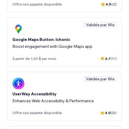
Offre non payante disponible
4.5
(22)
Validée par Wix
Google Maps Button: Ichonic
Boost engagement with Google Maps app
À partir de 1,00 $ par mois
4.7
(17)
Validée par Wix
UserWay Accessibility
Enhances Web Accessibility & Performance
Offre non payante disponible
4.0
(25)