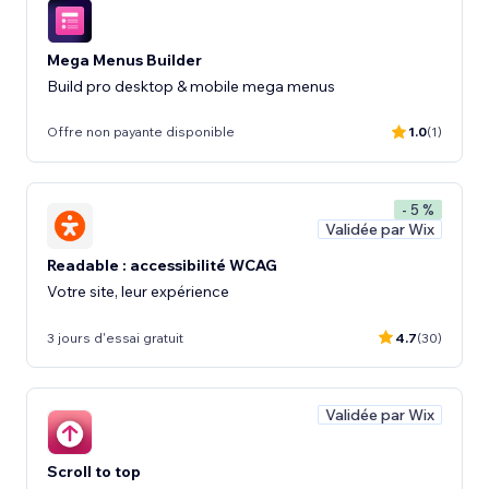
Mega Menus Builder
Build pro desktop & mobile mega menus
Offre non payante disponible
1.0
(1)
- 5 %
Validée par Wix
Readable : accessibilité WCAG
Votre site, leur expérience
3 jours d'essai gratuit
4.7
(30)
Validée par Wix
Scroll to top