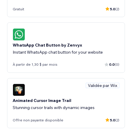
Gratuit
5.0
(2)
WhatsApp Chat Button by Zenvyx
Instant WhatsApp chat button for your website
À partir de 1,30 $ par mois
0.0
(0)
Validée par Wix
Animated Cursor Image Trail
Stunning cursor trails with dynamic images
Offre non payante disponible
5.0
(2)