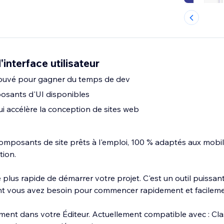
interface utilisateur
éprouvé pour gagner du temps de dev
osants d'UI disponibles
ui accélère la conception de sites web
omposants de site prêts à l'emploi, 100 % adaptés aux mobi
ation.
e plus rapide de démarrer votre projet. C'est un outil puissant
t vous avez besoin pour commencer rapidement et facileme
tement dans votre Éditeur. Actuellement compatible avec : Clas