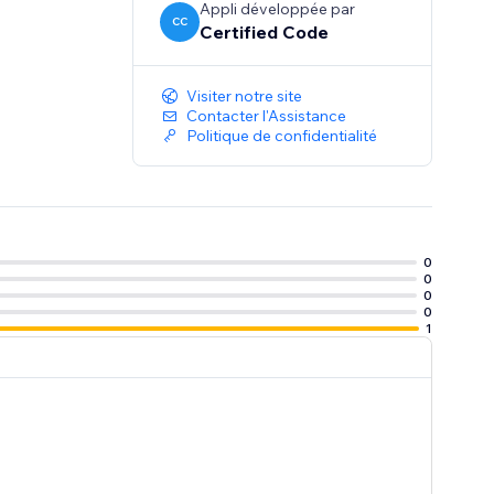
Appli développée par
CC
Certified Code
Visiter notre site
Contacter l'Assistance
Politique de confidentialité
0
0
0
0
1