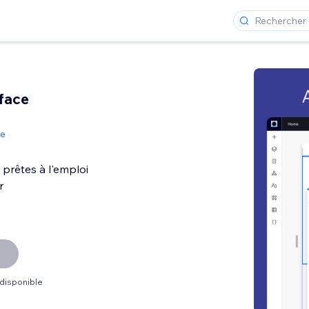
rface
de
 prêtes à l'emploi
r
 disponible