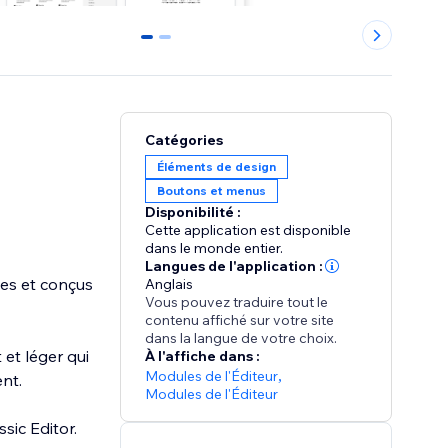
0
1
Catégories
Éléments de design
Boutons et menus
Disponibilité :
Cette application est disponible
dans le monde entier.
Langues de l'application :
les et conçus
Anglais
Vous pouvez traduire tout le
contenu affiché sur votre site
dans la langue de votre choix.
 et léger qui
À l'affiche dans :
Modules de l'Éditeur
,
nt.
Modules de l'Éditeur
sic Editor.