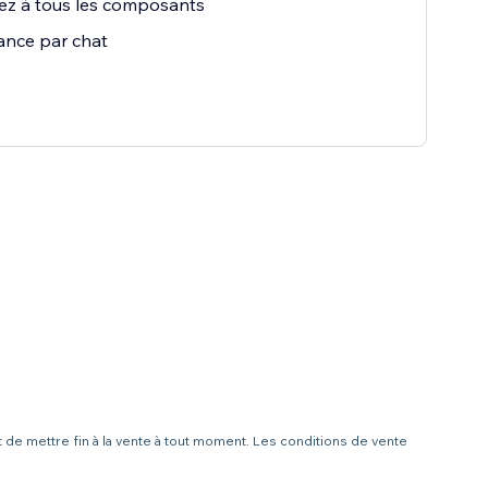
ez à tous les composants
ance par chat
t de mettre fin à la vente à tout moment. Les conditions de vente