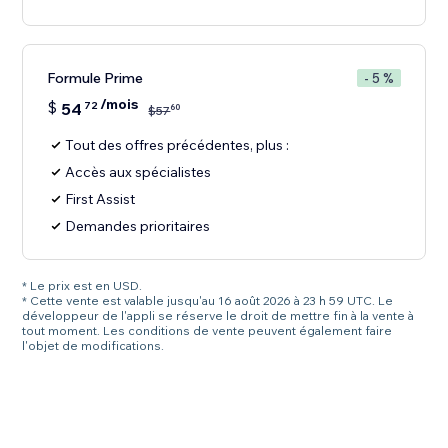
Formule Prime
- 5 %
/mois
$
54
72
60
$
57
Tout des offres précédentes, plus :
Accès aux spécialistes
First Assist
Demandes prioritaires
* Le prix est en USD.
* Cette vente est valable jusqu'au 16 août 2026 à 23 h 59 UTC. Le
développeur de l'appli se réserve le droit de mettre fin à la vente à
tout moment. Les conditions de vente peuvent également faire
l'objet de modifications.