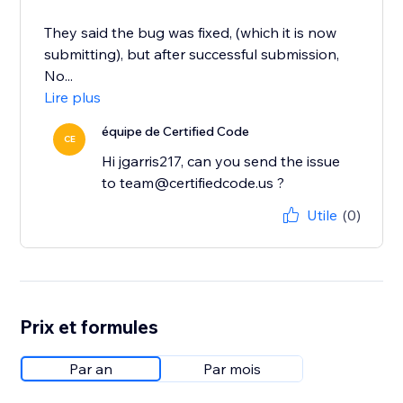
They said the bug was fixed, (which it is now
submitting), but after successful submission,
No...
Lire plus
équipe de Certified Code
CE
Hi jgarris217, can you send the issue
to team@certifiedcode.us ?
Utile
(0)
Prix et formules
Par an
Par mois