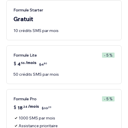
Formule Starter
Gratuit
10 crédits SMS par mois
Formule Lite
- 5 %
/mois
$
4
56
80
$
4
50 crédits SMS par mois
Formule Pro
- 5 %
/mois
$
18
24
20
$
19
1000 SMS par mois
Assistance prioritaire