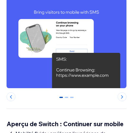
0
1
2
Aperçu de Switch : Continuer sur mobile