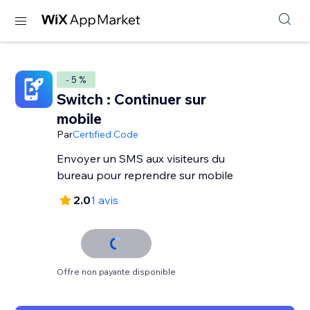
- 5 %
Switch : Continuer sur
mobile
Par
Certified Code
Envoyer un SMS aux visiteurs du
bureau pour reprendre sur mobile
2.0
1 avis
Offre non payante disponible