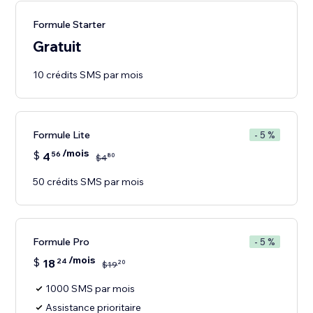
Formule Starter
Gratuit
10 crédits SMS par mois
Formule Lite
- 5 %
/mois
$
4
56
80
$
4
50 crédits SMS par mois
Formule Pro
- 5 %
/mois
$
18
24
20
$
19
1000 SMS par mois
Assistance prioritaire