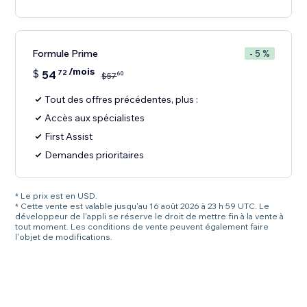
Formule Prime
- 5 %
/mois
$
54
72
60
$
57
Tout des offres précédentes, plus :
Accès aux spécialistes
First Assist
Demandes prioritaires
* Le prix est en USD.
* Cette vente est valable jusqu'au 16 août 2026 à 23 h 59 UTC. Le
développeur de l'appli se réserve le droit de mettre fin à la vente à
tout moment. Les conditions de vente peuvent également faire
l'objet de modifications.