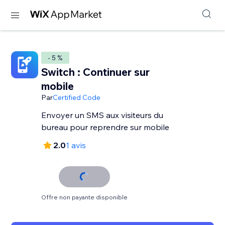
- 5 %
Switch : Continuer sur
mobile
Par
Certified Code
Envoyer un SMS aux visiteurs du
bureau pour reprendre sur mobile
2.0
1 avis
Offre non payante disponible