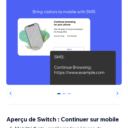
0
1
2
Aperçu de Switch : Continuer sur mobile