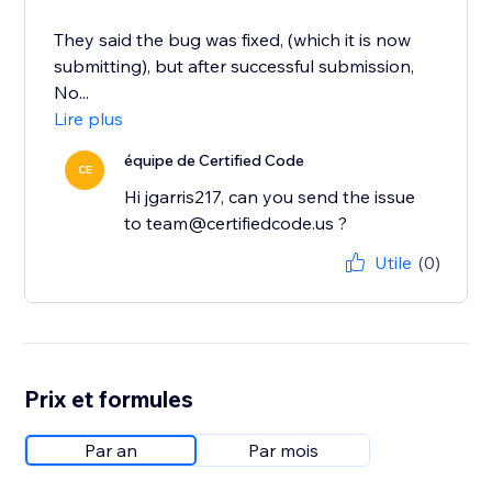
They said the bug was fixed, (which it is now
submitting), but after successful submission,
No...
Lire plus
équipe de Certified Code
CE
Hi jgarris217, can you send the issue
to team@certifiedcode.us ?
Utile
(0)
Prix et formules
Par an
Par mois