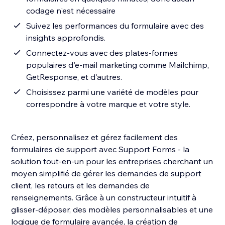
codage n'est nécessaire
Suivez les performances du formulaire avec des
insights approfondis.
Connectez-vous avec des plates-formes
populaires d'e-mail marketing comme Mailchimp,
GetResponse, et d'autres.
Choisissez parmi une variété de modèles pour
correspondre à votre marque et votre style.
Créez, personnalisez et gérez facilement des
formulaires de support avec Support Forms - la
solution tout-en-un pour les entreprises cherchant un
moyen simplifié de gérer les demandes de support
client, les retours et les demandes de
renseignements. Grâce à un constructeur intuitif à
glisser-déposer, des modèles personnalisables et une
logique de formulaire avancée, la création de