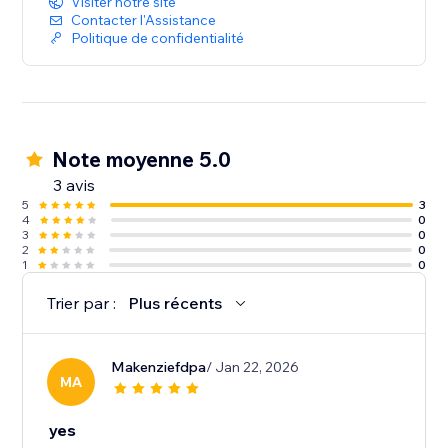
Visiter notre site
Contacter l'Assistance
Politique de confidentialité
Note moyenne 5.0
3 avis
5
3
4
0
3
0
2
0
1
0
Trier par :
Plus récents
Makenziefdpa
/ Jan 22, 2026
MA
yes