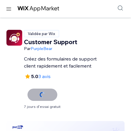
Validée par Wix
Customer Support
Par
PurpleBear
Créez des formulaires de support
client rapidement et facilement
5.0
3 avis
7 jours d'essai gratuit