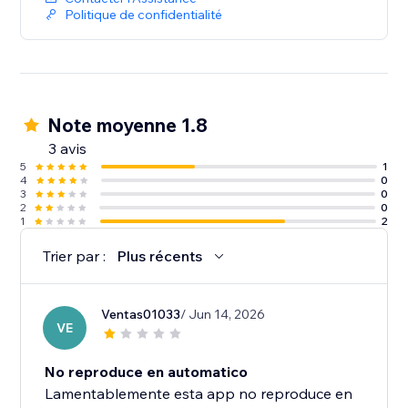
Politique de confidentialité
Note moyenne 1.8
3 avis
5
1
4
0
3
0
2
0
1
2
Trier par :
Plus récents
Ventas01033
/ Jun 14, 2026
VE
No reproduce en automatico
Lamentablemente esta app no reproduce en