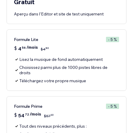
Gratuit
Aperçu dans l'Editor et site de test uniquement
Formule Lite
- 5 %
/mois
$
4
56
80
$
4
Lisez la musique de fond automatiquement
Choisissez parmi plus de 1000 pistes libres de
droits
Téléchargez votre propre musique
Formule Prime
- 5 %
/mois
$
54
72
60
$
57
Tout des niveaux précédents, plus :