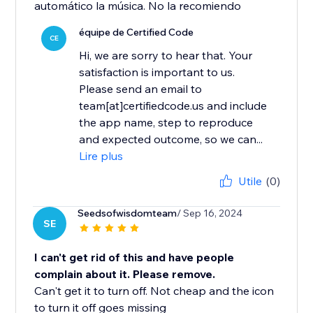
automático la música. No la recomiendo
équipe de Certified Code
CE
Hi, we are sorry to hear that. Your
satisfaction is important to us.
Please send an email to
team[at]certifiedcode.us and include
the app name, step to reproduce
and expected outcome, so we can...
Lire plus
Utile
(0)
Seedsofwisdomteam
/ Sep 16, 2024
SE
I can't get rid of this and have people
complain about it. Please remove.
Can't get it to turn off. Not cheap and the icon
to turn it off goes missing