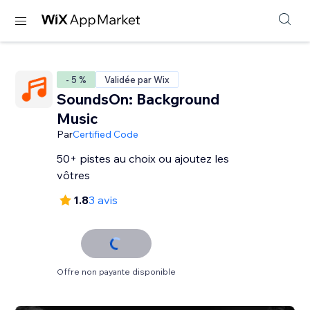
- 5 %
Validée par Wix
SoundsOn: Background
Music
Par
Certified Code
50+ pistes au choix ou ajoutez les
vôtres
1.8
3 avis
Offre non payante disponible