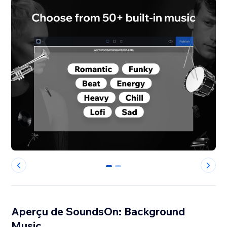
0
1
Aperçu de SoundsOn: Background
Music