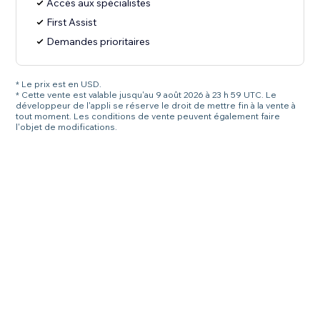
Accès aux spécialistes
First Assist
Demandes prioritaires
* Le prix est en USD.
* Cette vente est valable jusqu'au 9 août 2026 à 23 h 59 UTC. Le
développeur de l'appli se réserve le droit de mettre fin à la vente à
tout moment. Les conditions de vente peuvent également faire
l'objet de modifications.