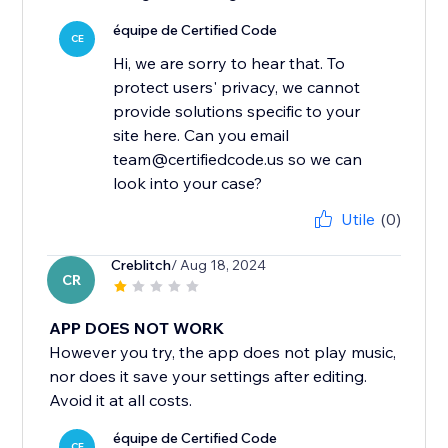
équipe de Certified Code
CE
Hi, we are sorry to hear that. To
protect users' privacy, we cannot
provide solutions specific to your
site here. Can you email
team@certifiedcode.us so we can
look into your case?
Utile
(0)
Creblitch
/ Aug 18, 2024
CR
APP DOES NOT WORK
However you try, the app does not play music,
nor does it save your settings after editing.
Avoid it at all costs.
équipe de Certified Code
CE