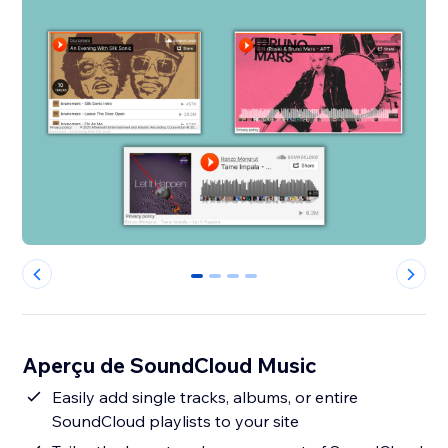
0
1
2
3
Aperçu de SoundCloud Music
Easily add single tracks, albums, or entire
SoundCloud playlists to your site