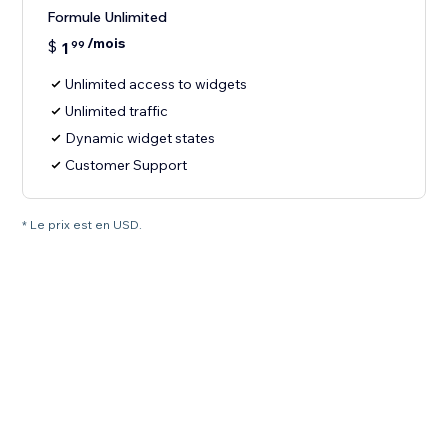
Formule Unlimited
/mois
$
1
99
Unlimited access to widgets
Unlimited traffic
Dynamic widget states
Customer Support
* Le prix est en USD.