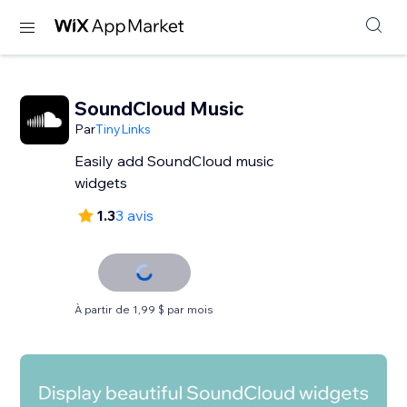
SoundCloud Music
Par
TinyLinks
Easily add SoundCloud music
widgets
1.3
3 avis
À partir de 1,99 $ par mois