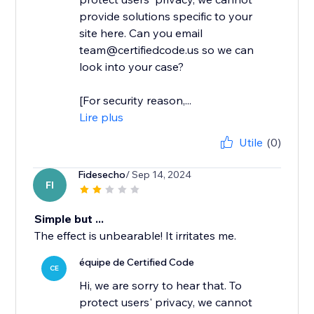
provide solutions specific to your
site here. Can you email
team@certifiedcode.us so we can
look into your case?
[For security reason,...
Lire plus
Utile
(0)
Fidesecho
/ Sep 14, 2024
FI
Simple but ...
The effect is unbearable! It irritates me.
équipe de Certified Code
CE
Hi, we are sorry to hear that. To
protect users' privacy, we cannot