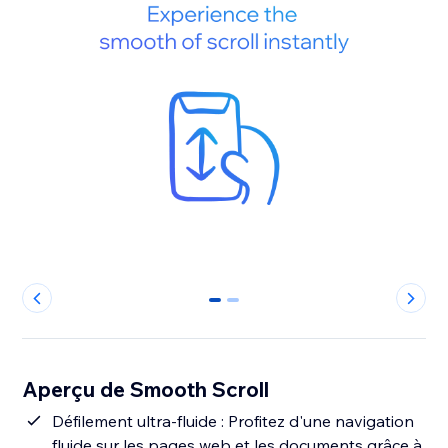
0
1
Aperçu de Smooth Scroll
Défilement ultra-fluide : Profitez d'une navigation
fluide sur les pages web et les documents grâce à