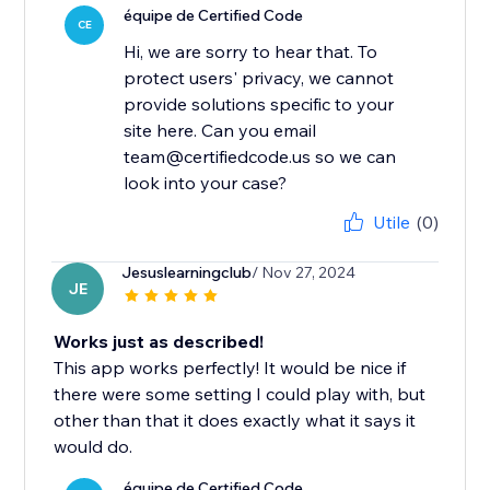
équipe de Certified Code
CE
Hi, we are sorry to hear that. To
protect users' privacy, we cannot
provide solutions specific to your
site here. Can you email
team@certifiedcode.us so we can
look into your case?
Utile
(0)
Jesuslearningclub
/ Nov 27, 2024
JE
Works just as described!
This app works perfectly! It would be nice if
there were some setting I could play with, but
other than that it does exactly what it says it
would do.
équipe de Certified Code