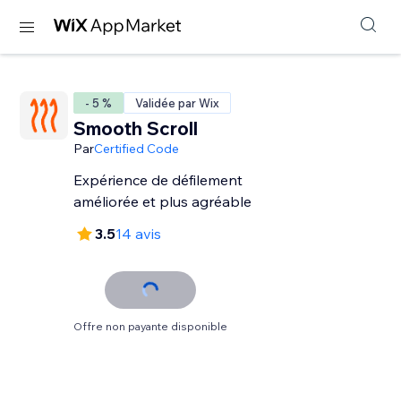
- 5 %
Validée par Wix
Smooth Scroll
Par
Certified Code
Expérience de défilement
améliorée et plus agréable
3.5
14 avis
Offre non payante disponible