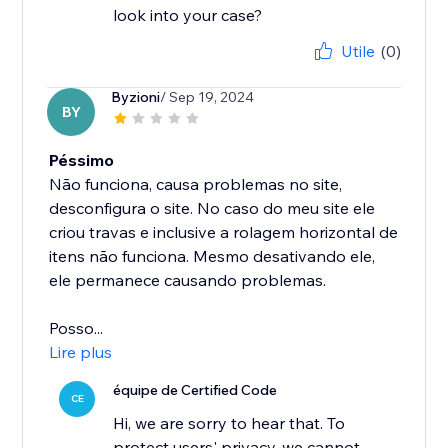
look into your case?
Utile
(0)
Byzioni
/ Sep 19, 2024
BY
Péssimo
Não funciona, causa problemas no site,
desconfigura o site. No caso do meu site ele
criou travas e inclusive a rolagem horizontal de
itens não funciona. Mesmo desativando ele,
ele permanece causando problemas.
Posso...
Lire plus
équipe de Certified Code
CE
Hi, we are sorry to hear that. To
protect users' privacy, we cannot