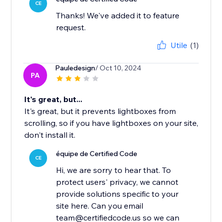
CE
Thanks! We've added it to feature
request.
Utile
(1)
Pauledesign
/ Oct 10, 2024
PA
It's great, but...
It's great, but it prevents lightboxes from
scrolling, so if you have lightboxes on your site,
don't install it.
équipe de Certified Code
CE
Hi, we are sorry to hear that. To
protect users' privacy, we cannot
provide solutions specific to your
site here. Can you email
team@certifiedcode.us so we can