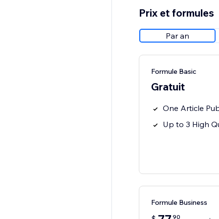
Prix et formules
Par an
Formule Basic
Gratuit
One Article Pub
Up to 3 High Qu
Formule Business
90
$