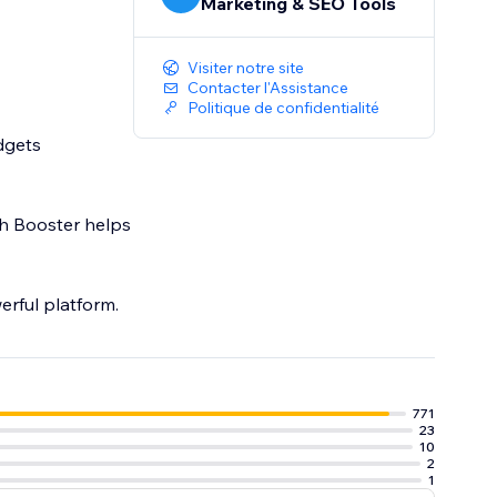
Marketing & SEO Tools
Visiter notre site
Contacter l'Assistance
Politique de confidentialité
dgets
th Booster helps
erful platform.
771
23
10
2
1