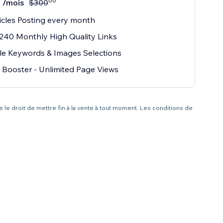
00
/mois
$
300
icles Posting every month
240 Monthly High Quality Links
le Keywords & Images Selections
Booster - Unlimited Page Views
 le droit de mettre fin à la vente à tout moment. Les conditions de