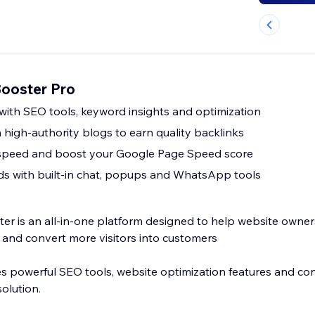
Booster Pro
 with SEO tools, keyword insights and optimization
n high-authority blogs to earn quality backlinks
speed and boost your Google Page Speed score
s with built-in chat, popups and WhatsApp tools
r is an all-in-one platform designed to help website owners 
and convert more visitors into customers
 powerful SEO tools, website optimization features and con
olution.