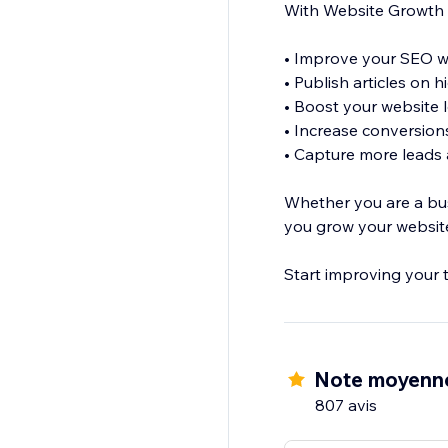
With Website Growth 
• Improve your SEO wi
• Publish articles on 
• Boost your website
• Increase conversio
• Capture more leads a
Whether you are a bus
you grow your website
Start improving your 
Note moyenn
807 avis