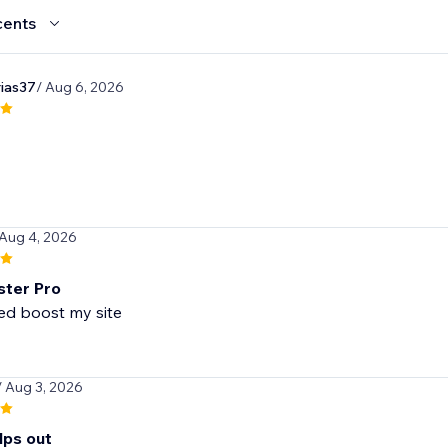
cents
rias37
/ Aug 6, 2026
 Aug 4, 2026
ster Pro
/ Aug 3, 2026
lps out