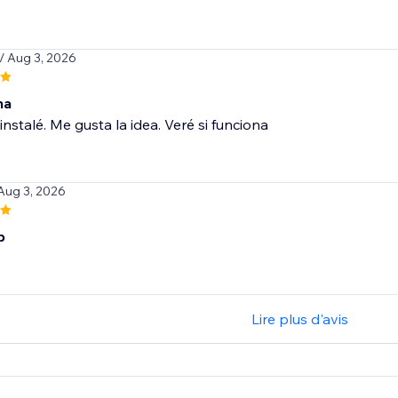
/ Aug 3, 2026
na
instalé. Me gusta la idea. Veré si funciona
 Aug 3, 2026
p
Lire plus d'avis