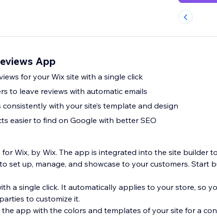
Reviews App
iews for your Wix site with a single click
s to leave reviews with automatic emails
 consistently with your site’s template and design
s easier to find on Google with better SEO
or Wix, by Wix. The app is integrated into the site builder 
to set up, manage, and showcase to your customers. Start bu
ith a single click. It automatically applies to your store, so 
arties to customize it.
the app with the colors and templates of your site for a con