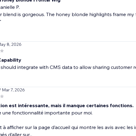
nielle P.
r blend is gorgeous. The honey blonde highlights frame my f
"
May 8, 2026
apability
should integrate with CMS data to allow sharing customer r
/ Mar 7, 2026
tion est intéressante, mais il manque certaines fonctions.
 une fonctionnalité importante pour moi.
 à afficher sur la page d’accueil qui montre les avis avec les 
és d’aller sur...