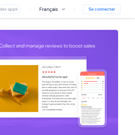
Français
Se connecter