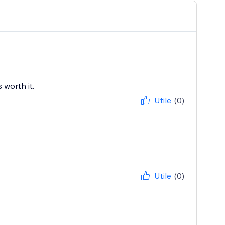
 worth it.
Utile
(0)
Utile
(0)