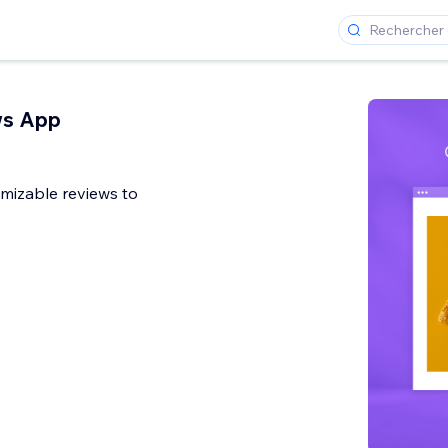
ws App
mizable reviews to