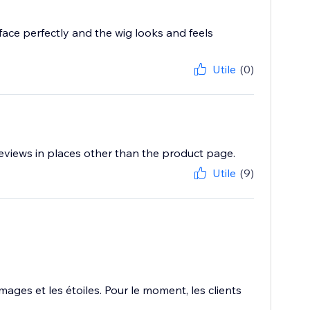
ace perfectly and the wig looks and feels
Utile
(0)
eviews in places other than the product page.
Utile
(9)
images et les étoiles. Pour le moment, les clients