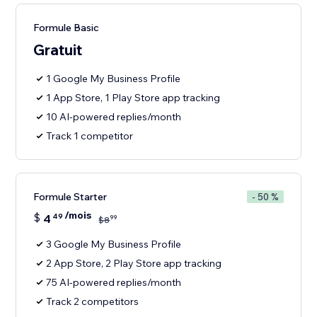
Formule Basic
Gratuit
1 Google My Business Profile
1 App Store, 1 Play Store app tracking
10 AI-powered replies/month
Track 1 competitor
Formule Starter
- 50 %
/mois
$
4
49
99
$
8
3 Google My Business Profile
2 App Store, 2 Play Store app tracking
75 AI-powered replies/month
Track 2 competitors