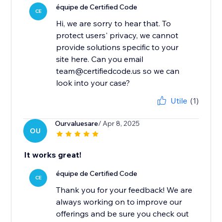
équipe de Certified Code
CE
Hi, we are sorry to hear that. To
protect users' privacy, we cannot
provide solutions specific to your
site here. Can you email
team@certifiedcode.us so we can
look into your case?
Utile
(1)
Ourvaluesare
/ Apr 8, 2025
OU
It works great!
équipe de Certified Code
CE
Thank you for your feedback! We are
always working on to improve our
offerings and be sure you check out