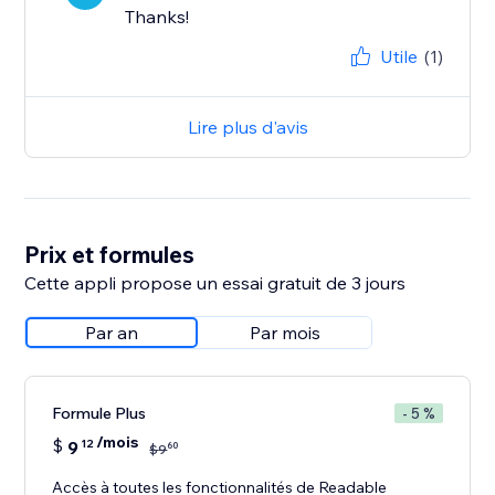
Thanks!
Utile
(1)
Lire plus d'avis
Prix et formules
Cette appli propose un essai gratuit de 3 jours
Par an
Par mois
Formule Plus
- 5 %
/mois
$
9
12
60
$
9
Accès à toutes les fonctionnalités de Readable