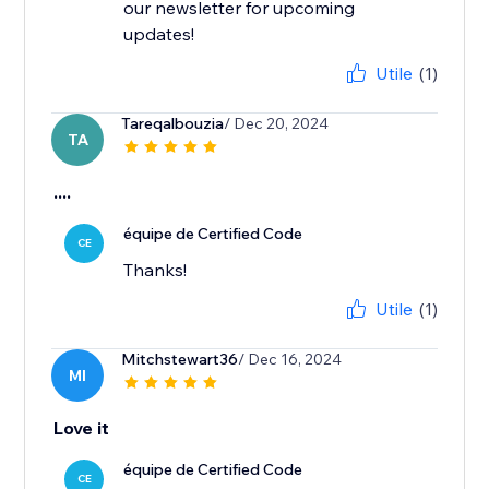
our newsletter for upcoming
updates!
Utile
(1)
Tareqalbouzia
/ Dec 20, 2024
TA
....
équipe de Certified Code
CE
Thanks!
Utile
(1)
Mitchstewart36
/ Dec 16, 2024
MI
Love it
équipe de Certified Code
CE