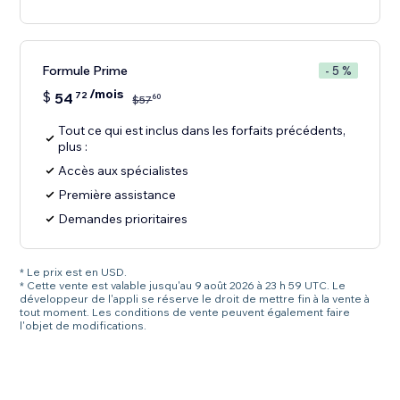
Formule Prime
- 5 %
/mois
$
54
72
60
$
57
Tout ce qui est inclus dans les forfaits précédents,
plus :
Accès aux spécialistes
Première assistance
Demandes prioritaires
* Le prix est en USD.
* Cette vente est valable jusqu'au 9 août 2026 à 23 h 59 UTC. Le
développeur de l'appli se réserve le droit de mettre fin à la vente à
tout moment. Les conditions de vente peuvent également faire
l'objet de modifications.