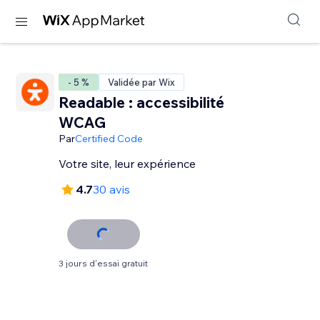
- 5 %
Validée par Wix
Readable : accessibilité
WCAG
Par
Certified Code
Votre site, leur expérience
4.7
30 avis
3 jours d'essai gratuit