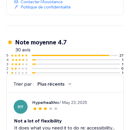
Contacter l'Assistance
Politique de confidentialité
Note moyenne 4.7
30 avis
5
27
4
1
3
1
2
0
1
1
Trier par :
Plus récents
Hyperhealthiv
/ May 23, 2025
HY
Not a lot of flexibility
It does what you need it to do re: accessibility...