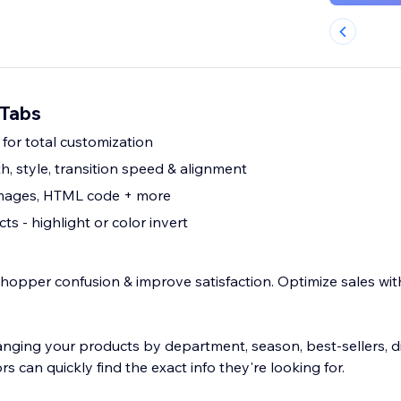
 Tabs
for total customization
th, style, transition speed & alignment
images, HTML code + more
ts - highlight or color invert
hopper confusion & improve satisfaction. Optimize sales wi
anging your products by department, season, best-sellers, d
rs can quickly find the exact info they're looking for.