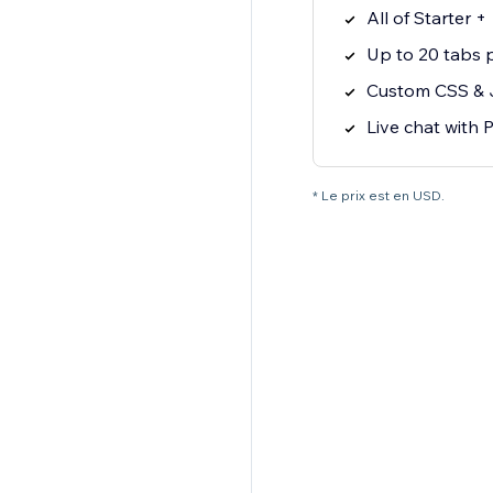
All of Starter +
Up to 20 tabs 
Custom CSS & 
Live chat with
* Le prix est en USD.