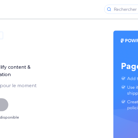
lify content &
ation
 pour le moment
 disponible