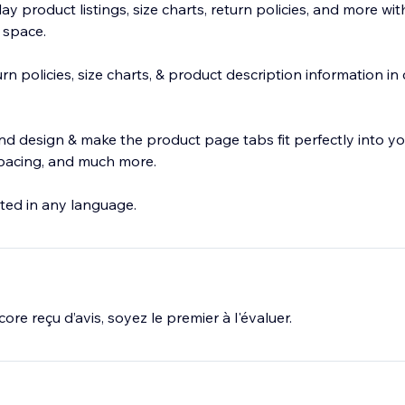
lay product listings, size charts, return policies, and more 
s space.
urn policies, size charts, & product description information 
 design & make the product page tabs fit perfectly into yo
 spacing, and much more.
ed in any language.
ore reçu d’avis, soyez le premier à l'évaluer.