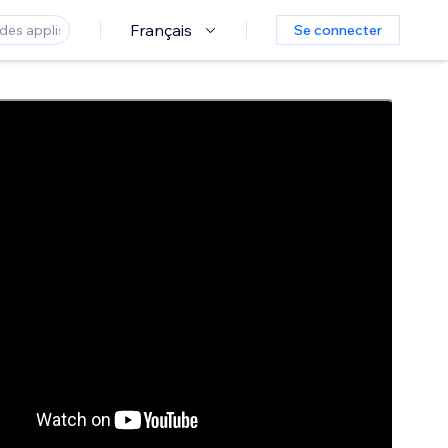
Français
Se connecter