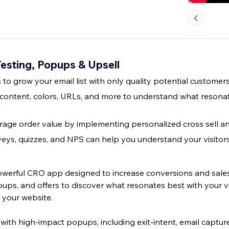
esting, Popups & Upsell
to grow your email list with only quality potential customer
content, colors, URLs, and more to understand what resonat
age order value by implementing personalized cross sell an
eys, quizzes, and NPS can help you understand your visitor
owerful CRO app designed to increase conversions and sales
ups, and offers to discover what resonates best with your v
 your website.
with high-impact popups, including exit-intent, email captur