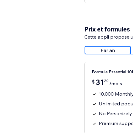
Prix et formules
Cette appli propose un
Par an
Formule Essential 10
31
20
$
/mois
10,000 Monthly
Unlimited popu
No Personizely
Premium suppo