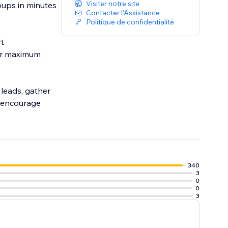
Visiter notre site
pups in minutes
Contacter l'Assistance
Politique de confidentialité
rt
or maximum
leads, gather
o encourage
340
3
0
0
3