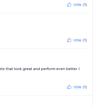
Utile
(1)
Utile
(1)
ts that look great and perform even better. I
Utile
(1)