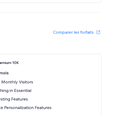
Comparer les forfaits
remium 10K
mois
 Monthly Visitors
hing in Essential
sting Features
e Personalization Features