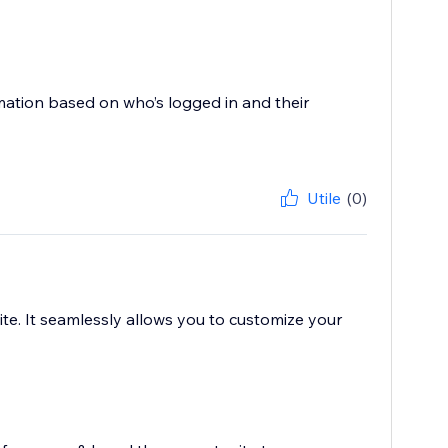
mation based on who’s logged in and their
Utile
(0)
te. It seamlessly allows you to customize your