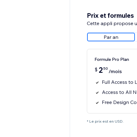
Prix et formules
Cette appli propose un
Par an
Formule Pro Plan
2
50
$
/mois
Full Access to 
Access to All 
Free Design Co
* Le prix est en USD.