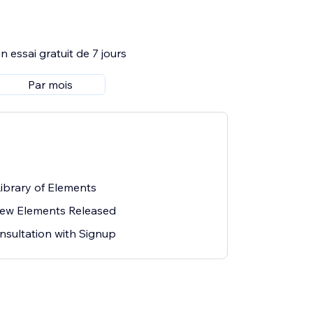
 essai gratuit de 7 jours
Par mois
Library of Elements
New Elements Released
nsultation with Signup