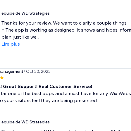
équipe de WD Strategies
Thanks for your review. We want to clarify a couple things:
+ The app is working as designed. It shows and hides infor
plan, just like we...
Lire plus
management
/ Oct 30, 2023
c! Great Support! Real Customer Service!
y far one of the best apps and a must have for any Wix Websi
o your visitors feel they are being presented...
équipe de WD Strategies