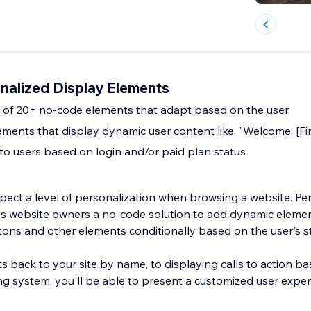
nalized Display Elements
y of 20+ no-code elements that adapt based on the user
ments that display dynamic user content like, "Welcome, [Fi
to users based on login and/or paid plan status
ct a level of personalization when browsing a website. Pe
s website owners a no-code solution to add dynamic element
ttons and other elements conditionally based on the user's s
 back to your site by name, to displaying calls to action ba
ng system, you'll be able to present a customized user exper