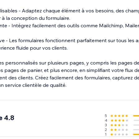
lisables - Adaptez chaque élément à vos besoins, des cham
r à la conception du formulaire.
te - Intégrez facilement des outils comme Mailchimp, Mailerl
e - Les formulaires fonctionnent parfaitement sur tous les a
ience fluide pour vos clients.
es personnalisés sur plusieurs pages, y compris les pages de
s pages de panier, et plus encore, en simplifiant votre flux de
nt des clients. Créez facilement des formulaires, capturez 
un service clientèle de qualité.
5
e 4.8
4
3
2
1