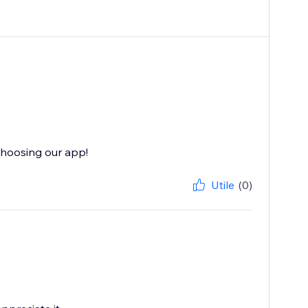
choosing our app!
Utile
(0)