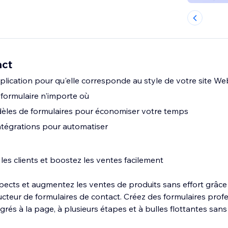
act
plication pour qu'elle corresponde au style de votre site We
formulaire n'importe où
les de formulaires pour économiser votre temps
tégrations pour automatiser
es clients et boostez les ventes facilement
ects et augmentez les ventes de produits sans effort grâce
ucteur de formulaires de contact. Créez des formulaires prof
rés à la page, à plusieurs étapes et à bulles flottantes sans