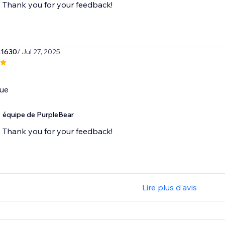
Thank you for your feedback!
m1630
/ Jul 27, 2025
que
équipe de PurpleBear
Thank you for your feedback!
Lire plus d'avis