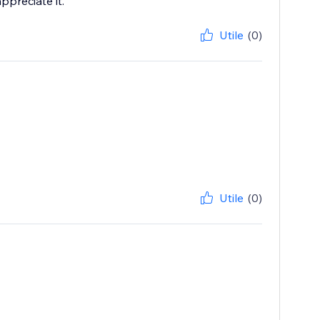
ppreciate it.
Utile
(0)
Utile
(0)