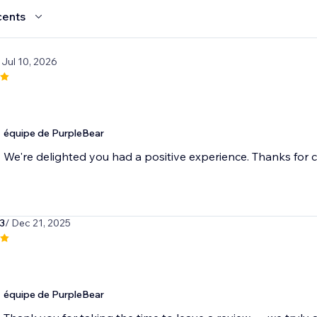
cents
 Jul 10, 2026
équipe de PurpleBear
We're delighted you had a positive experience. Thanks for 
3
/ Dec 21, 2025
équipe de PurpleBear