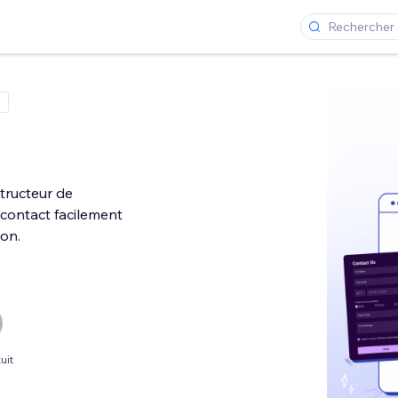
structeur de
 contact facilement
ion.
uit