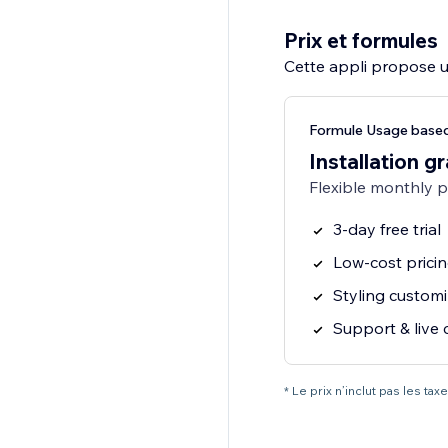
Prix et formules
Cette appli propose un
Formule Usage based
Installation gr
Flexible monthly 
3-day free trial
Low-cost prici
Styling customi
Support & live 
* Le prix n’inclut pas les t