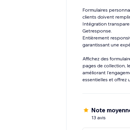
Formulaires personna
clients doivent rempli
Intégration transparen
Getresponse.
Entièrement responsiv
garantissant une expér
Affichez des formulair
pages de collection, le
améliorant l'engageme
essentielles et offrez 
Note moyenn
13 avis