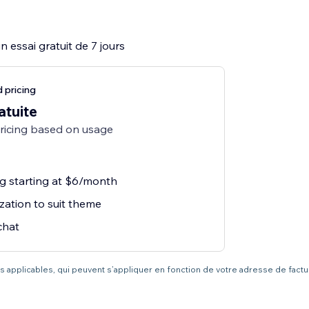
 essai gratuit de 7 jours
 pricing
atuite
pricing based on usage
ng starting at $6/month
zation to suit theme
chat
axes applicables, qui peuvent s’appliquer en fonction de votre adresse de fact