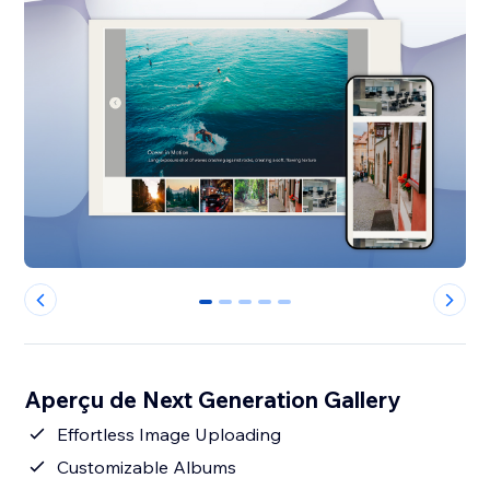
0
1
2
3
4
Aperçu de Next Generation Gallery
Effortless Image Uploading
Customizable Albums