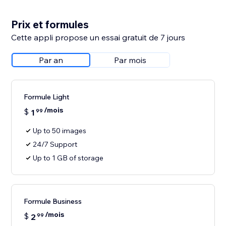
Prix et formules
Cette appli propose un essai gratuit de 7 jours
Par an
Par mois
Formule Light
/mois
$
1
99
Up to 50 images
24/7 Support
Up to 1 GB of storage
Formule Business
/mois
$
2
99