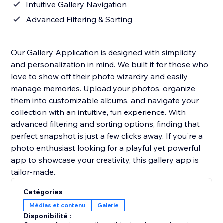
Intuitive Gallery Navigation
Advanced Filtering & Sorting
Our Gallery Application is designed with simplicity
and personalization in mind. We built it for those who
love to show off their photo wizardry and easily
manage memories. Upload your photos, organize
them into customizable albums, and navigate your
collection with an intuitive, fun experience. With
advanced filtering and sorting options, finding that
perfect snapshot is just a few clicks away. If you're a
photo enthusiast looking for a playful yet powerful
app to showcase your creativity, this gallery app is
tailor-made.
Catégories
Médias et contenu
Galerie
Disponibilité :