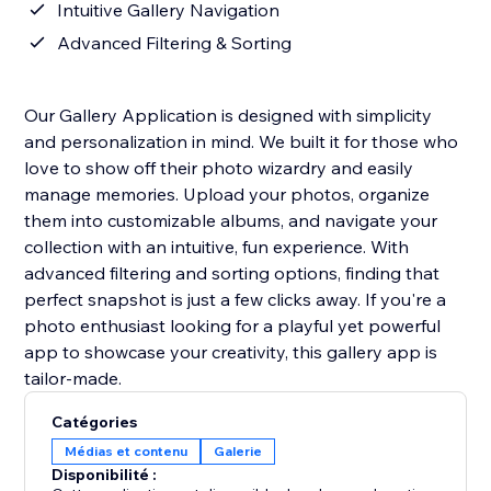
Intuitive Gallery Navigation
Advanced Filtering & Sorting
Our Gallery Application is designed with simplicity
and personalization in mind. We built it for those who
love to show off their photo wizardry and easily
manage memories. Upload your photos, organize
them into customizable albums, and navigate your
collection with an intuitive, fun experience. With
advanced filtering and sorting options, finding that
perfect snapshot is just a few clicks away. If you're a
photo enthusiast looking for a playful yet powerful
app to showcase your creativity, this gallery app is
tailor-made.
Catégories
Médias et contenu
Galerie
Disponibilité :