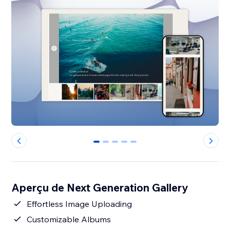
0
1
2
3
4
Aperçu de Next Generation Gallery
Effortless Image Uploading
Customizable Albums