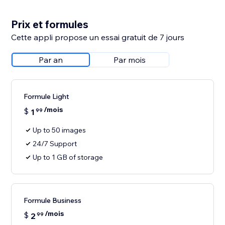
Prix et formules
Cette appli propose un essai gratuit de 7 jours
Par an
Par mois
Formule Light
/mois
$
1
99
Up to 50 images
24/7 Support
Up to 1 GB of storage
Formule Business
/mois
$
2
99