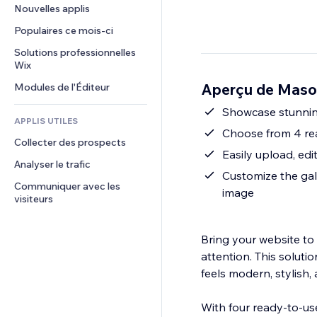
Conversion
Solutions d'entreposage
Nouvelles applis
PDF
Effets sur images
Chat
Dropshipping
Partage de fichiers
Populaires ce mois‑ci
Boutons et menus
Commentaires
Tarifs et abonnement
Actualités
Bannières et badges
Solutions professionnelles 
Téléphone
Financement participatif
Wix
Services de contenu
Calculateurs
Communauté
Alimentation et boissons
Aperçu de Mason
Modules de l'Éditeur
Effets de texte
Rechercher
Avis et commentaires
Météo
Showcase stunning
CRM
APPLIS UTILES
Graphiques et tableaux
Choose from 4 rea
Collecter des prospects
Easily upload, ed
Analyser le trafic
Customize the gall
Communiquer avec les 
image
visiteurs
Bring your website to 
attention. This soluti
feels modern, stylish,
With four ready-to-us