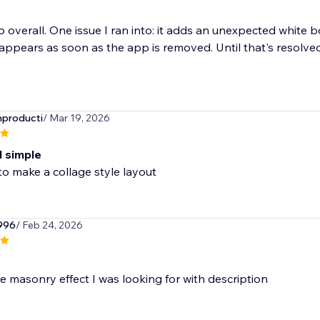
 overall. One issue I ran into: it adds an unexpected white 
appears as soon as the app is removed. Until that's resolved,
producti
/ Mar 19, 2026
d simple
 to make a collage style layout
996
/ Feb 24, 2026
e masonry effect I was looking for with description