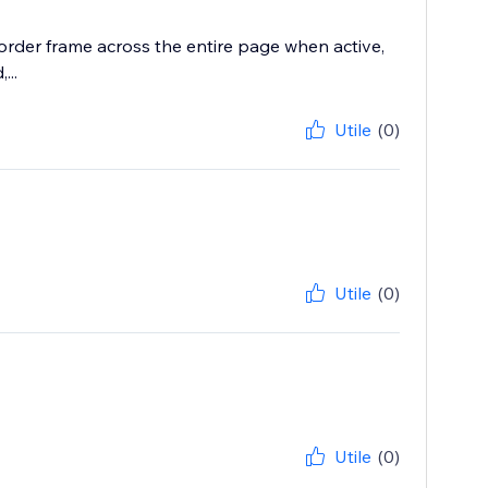
border frame across the entire page when active,
...
Utile
(0)
Utile
(0)
Utile
(0)