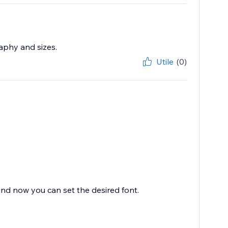
raphy and sizes.
Utile
(0)
nd now you can set the desired font.