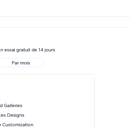
 essai gratuit de 14 jours
Par mois
 Galleries
tes Designs
 Customization