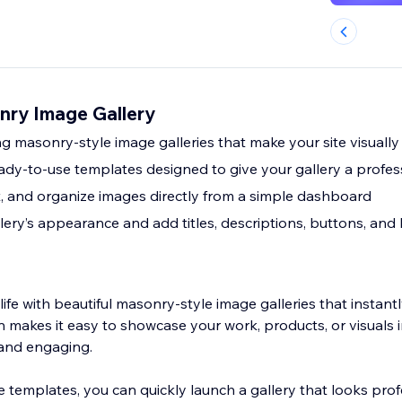
ry Image Gallery
 masonry-style image galleries that make your site visually
dy-to-use templates designed to give your gallery a profes
it, and organize images directly from a simple dashboard
ery’s appearance and add titles, descriptions, buttons, and 
life with beautiful masonry-style image galleries that instant
on makes it easy to showcase your work, products, or visuals i
 and engaging.
e templates, you can quickly launch a gallery that looks pro