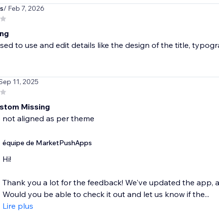
s
/ Feb 7, 2026
ing
used to use and edit details like the design of the title, typog
 Sep 11, 2025
stom Missing
équipe de MarketPushApps
Hi!
Thank you a lot for the feedback! We've updated the app, a
Would you be able to check it out and let us know if the...
Lire plus