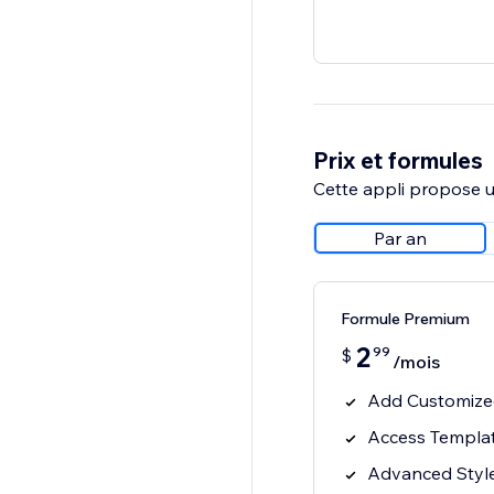
Prix et formules
Cette appli propose un
Par an
Formule Premium
2
99
$
/mois
Add Customized
Access Templa
Advanced Style