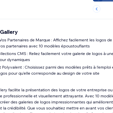
Gallery
Vos Partenaires de Marque : Affichez facilement les logos de
vos partenaires avec 10 modèles époustouflants
lections CMS : Reliez facilement votre galerie de logos à un
 jour dynamiques
t Polyvalent : Choisissez parmi des modèles prêts à l’emploi
ogos pour qu’elle corresponde au design de votre site
lery facilite la présentation des logos de votre entreprise o
e professionnelle et visuellement attrayante. Avec 10 modèl
 créer des galeries de logos impressionnantes qui améliorent
nt la crédibilité. Que vous souhaitiez mettre en avant vos cli