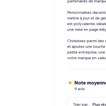
partenaires de marque,
Personnalisez davanta
mettre à jour et de gé
est polyvalente, idéal
une mise en page élég
Choisissez parmi des 
et ajoutez une touche
petite entreprise, un
votre marque en valeu
Note moyenne
9 avis
Trier par :
Plus ré