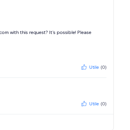
with this request? It's possible! Please
Utile
(0)
Utile
(0)