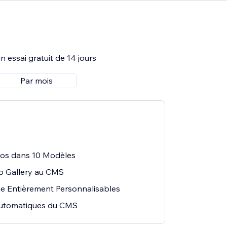
 essai gratuit de 14 jours
Par mois
ogos dans 10 Modèles
o Gallery au CMS
ie Entièrement Personnalisables
Automatiques du CMS