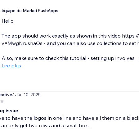
équipe de MarketPushApps
Hello,
The app should work exactly as shown in this video https
v=MwgNrushaOs - and you can also use collections to set i
Also, make sure to check this tutorial - setting up involves...
Lire plus
eative
/ Jun 10, 2025
ng issue
e to have the logos in one line and have all them on a bla
 can only get two rows and a small box...