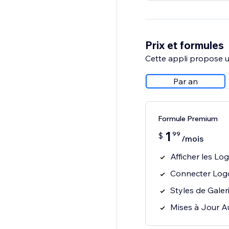
Prix et formules
Cette appli propose un
Par an
Formule Premium
1
99
$
/mois
Afficher les L
Connecter Log
Styles de Galer
Mises à Jour 