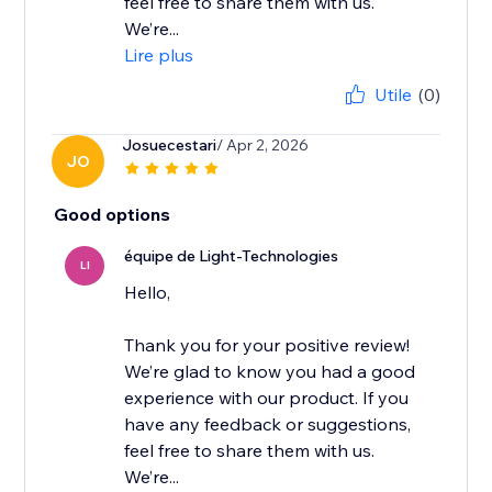
feel free to share them with us.
We’re...
Lire plus
Utile
(0)
Josuecestari
/ Apr 2, 2026
JO
Good options
équipe de Light-Technologies
LI
Hello,
Thank you for your positive review!
We’re glad to know you had a good
experience with our product. If you
have any feedback or suggestions,
feel free to share them with us.
We’re...