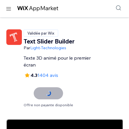
Validée par Wix
Text Slider Builder
Par
Light-Technologies
Texte 3D animé pour le premier
écran
4.3
1404 avis
Offre non payante disponible