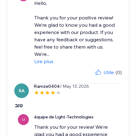
Hello,
Thank you for your positive review!
We’re glad to know you had a good
experience with our product. If you
have any feedback or suggestions,
feel free to share them with us.
We’re...
Lire plus
Utile
(0)
Ramze0404
/ May 13, 2026
RA
טוב
équipe de Light-Technologies
LI
Thank you for your review! We’re
glad you had a good experience