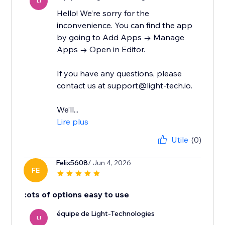
LI
Hello! We’re sorry for the
inconvenience. You can find the app
by going to Add Apps → Manage
Apps → Open in Editor.
If you have any questions, please
contact us at support@light-tech.io.
We’ll...
Lire plus
Utile
(0)
Felix5608
/ Jun 4, 2026
FE
:ots of options easy to use
équipe de Light-Technologies
LI