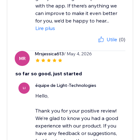
with the app. If there’s anything we
can improve to make it even better
for you, we’d be happy to hear...
Lire plus
Utile
(0)
Mrsjessica613
/ May 4, 2026
MR
so far so good, just started
équipe de Light-Technologies
LI
Hello,
Thank you for your positive review!
We’re glad to know you had a good
experience with our product. If you
have any feedback or suggestions,