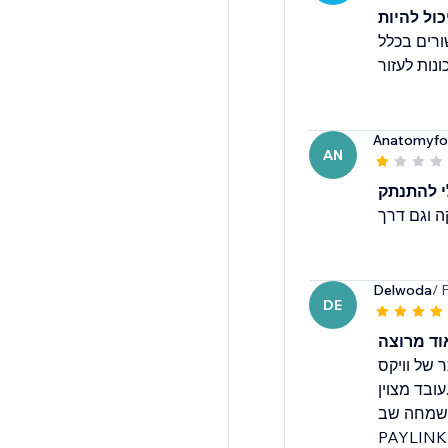
כול להיות
דברים לא קשורים בכלל
Anatomyfor
AN
 להתנתק
Delwoda
/ 
DE
ד מרוצה
 של וויקס
עובד מצוין.
י שמחה שב
PAYLINK