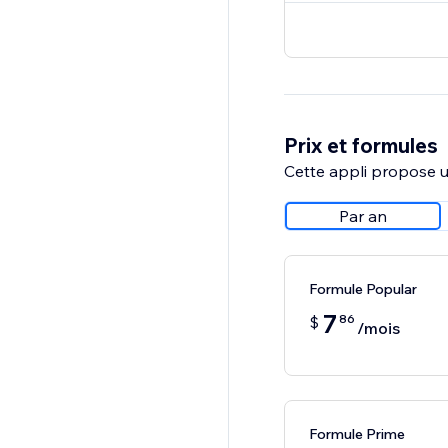
Prix et formules
Cette appli propose un
Par an
Formule Popular
7
86
$
/mois
Formule Prime