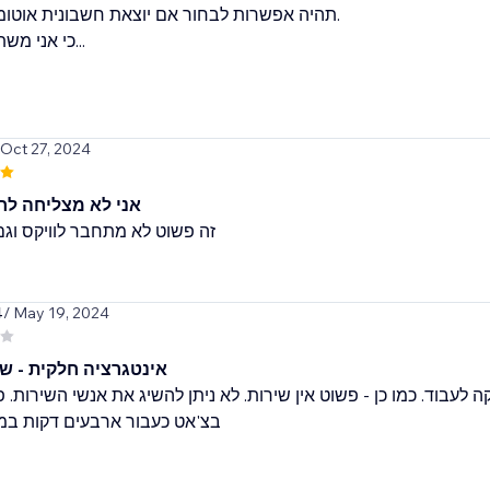
תהיה אפשרות לבחור אם יוצאת חשבונית אוטומ.
כי אני משתמשת לרב...
 Oct 27, 2024
אני לא מצליחה לח
זה פשוט לא מתחבר לוויקס וג
4
/ May 19, 2024
אינטגרציה חלקית - שי
לעבוד. כמו כן - פשוט אין שירות. לא ניתן להשיג את אנשי השירות. פנ
בצ'אט כעבור ארבעים דקות במ