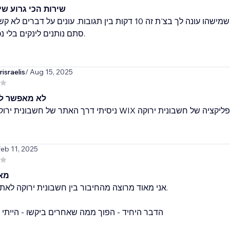
שירות הכי גרוע שי
אין מענה טלפוני בכלל. עד שמישהו עונה לך בצ'ת זה 10 דקות בין תגובות. עונים על .
סתם נותנים לינקים בלי נכונות לעזור.
israelis
/ Aug 15, 2025
לא מאפשר לי
Feb 11, 2025
מאו
אני מאוד מרוצה מהחיבור בין חשבונית ירוקה לאתר.
הדבר היחיד - הפוך ממה שאחרים ביקשו - היית