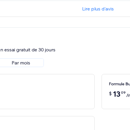
Lire plus d'avis
 essai gratuit de 30 jours
Par mois
Formule Bu
13
09
$
/