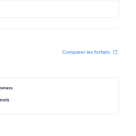
Comparer les forfaits
siness
mois