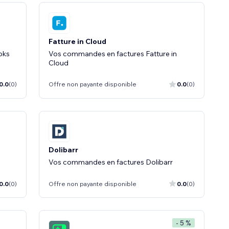
Fatture in Cloud
oks
Vos commandes en factures Fatture in
Cloud
0.0
(0)
Offre non payante disponible
0.0
(0)
Dolibarr
Vos commandes en factures Dolibarr
0.0
(0)
Offre non payante disponible
0.0
(0)
- 5 %