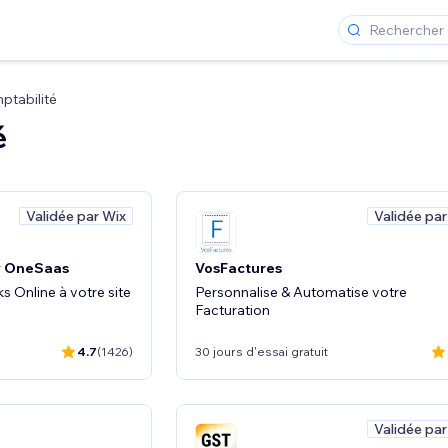
ptabilité
é
Validée par Wix
Validée par
y OneSaas
VosFactures
 Online à votre site
Personnalise & Automatise votre
Facturation
4.7
(1426)
30 jours d'essai gratuit
Validée par