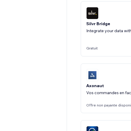
Silvr Bridge
Gratuit
Axonaut
Vos commandes en fac
Offre non payante dispon