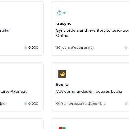
trusync
Sync orders and inventory to QuickBo
Online
0.0
(0)
30 jours d'essai gratuit
Evoliz
tures Axonaut
Vos commandes en factures Evoliz
ible
0.0
(0)
Offre non payante disponible