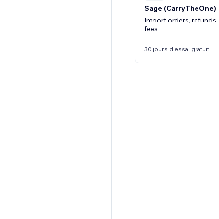
Sage (CarryTheOne)
Import orders, refunds,
fees
30 jours d'essai gratuit