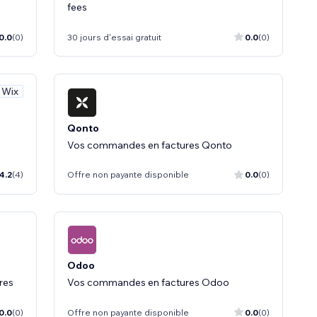
fees
0.0
(0)
30 jours d'essai gratuit
0.0
(0)
 Wix
Qonto
m
Vos commandes en factures Qonto
4.2
(4)
Offre non payante disponible
0.0
(0)
Odoo
res
Vos commandes en factures Odoo
0.0
(0)
Offre non payante disponible
0.0
(0)