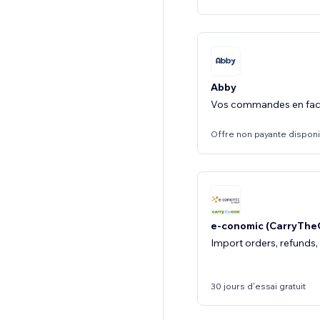
Abby
Vos commandes en fac
Offre non payante dispon
e-conomic (CarryThe
Import orders, refunds,
30 jours d'essai gratuit