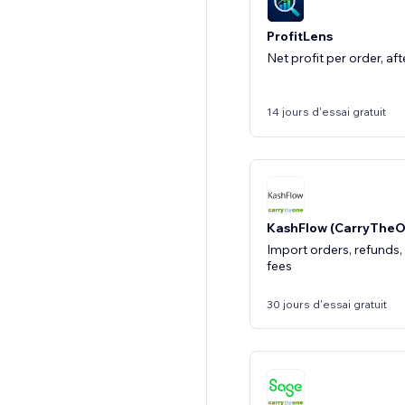
ProfitLens
Net profit per order, af
14 jours d'essai gratuit
KashFlow (CarryTheO
Import orders, refunds,
fees
30 jours d'essai gratuit