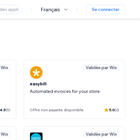
Français
Se connecter
 Wix
Validée par Wix
easybill
Automated invoices for your store.
4.5
(5)
Offre non payante disponible
5.0
(2)
 Wix
Validée par Wix