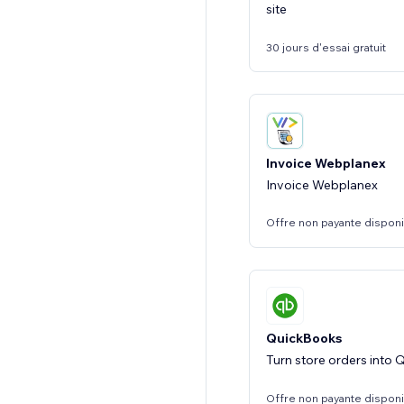
site
30 jours d'essai gratuit
Invoice Webplanex
Invoice Webplanex
Offre non payante dispon
QuickBooks
Turn store orders into
Offre non payante dispon