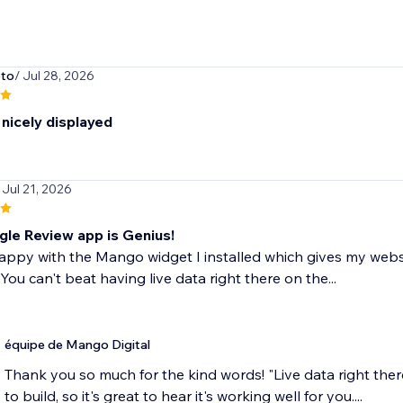
oto
/ Jul 28, 2026
nicely displayed
 Jul 21, 2026
gle Review app is Genius!
appy with the Mango widget I installed which gives my webs
 You can't beat having live data right there on the...
équipe de Mango Digital
Thank you so much for the kind words! "Live data right ther
to build, so it's great to hear it's working well for you....