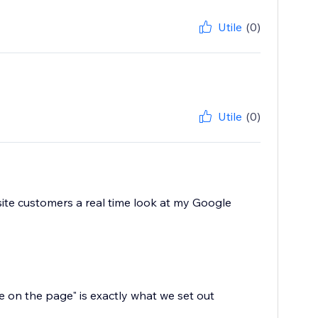
Utile
(0)
Utile
(0)
ite customers a real time look at my Google
e on the page" is exactly what we set out