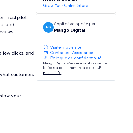
Grow Your Online Store
, Trustpilot,
Appli développée par
eau and
MD
Mango Digital
eviews
Visiter notre site
a few clicks, and
Contacter l'Assistance
Politique de confidentialité
Mango Digital s'assure qu'il respecte
la législation commerciale de l'UE.
Plus d'info
 what customers
 slow your