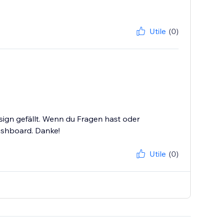
Utile
(0)
esign gefällt. Wenn du Fragen hast oder
Dashboard. Danke!
Utile
(0)