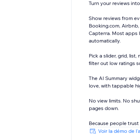
Turn your reviews int
Show reviews from ever
Booking.com, Airbnb, 
Capterra. Most apps 
automatically.
Pick a slider, grid, li
filter out low ratings 
The AI Summary widge
love, with tappable hi
No view limits. No shut
pages down.
Because people trust
Voir la démo de l'