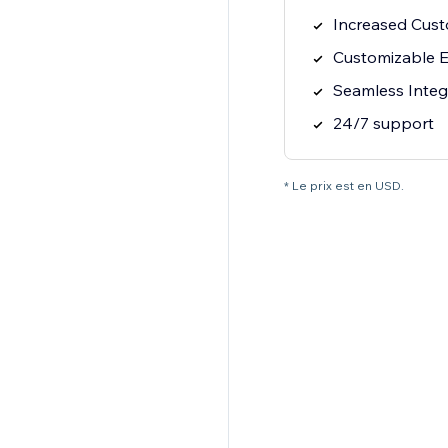
Increased Cus
Customizable E
Seamless Integ
24/7 support
* Le prix est en USD.