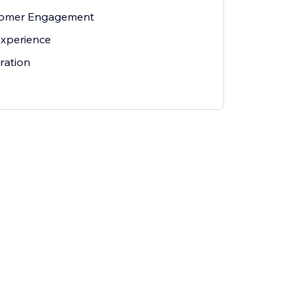
tomer Engagement
xperience
ration