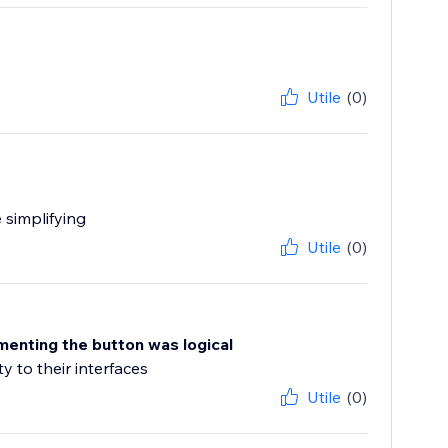
Utile
(0)
 simplifying
Utile
(0)
ementing the button was logical
 to their interfaces
Utile
(0)