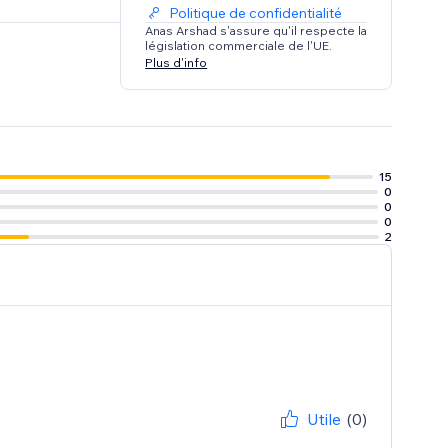
Politique de confidentialité
Anas Arshad s'assure qu'il respecte la
législation commerciale de l'UE.
Plus d'info
15
0
0
0
2
Utile
(0)