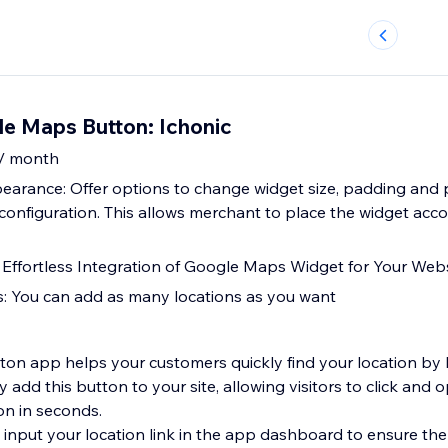
e Maps Button: Ichonic
 / month
arance: Offer options to change widget size, padding and 
onfiguration. This allows merchant to place the widget acco
Effortless Integration of Google Maps Widget for Your Web
s: You can add as many locations as you want
n app helps your customers quickly find your location by li
 add this button to your site, allowing visitors to click and
on in seconds.
 input your location link in the app dashboard to ensure t